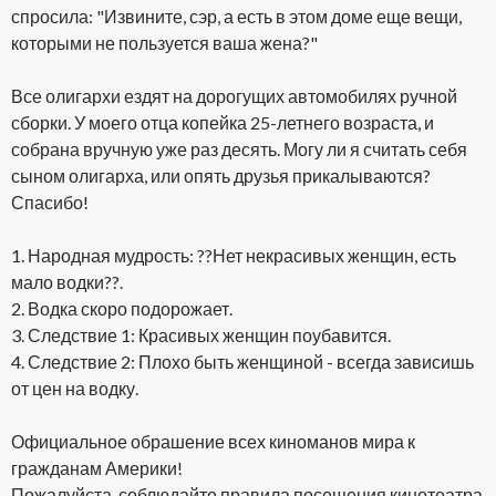
спросила: "Извините, сэр, а есть в этом доме еще вещи,
которыми не пользуется ваша жена?"
Все олигархи ездят на дорогущих автомобилях ручной
сборки. У моего отца копейка 25-летнего возраста, и
собрана вручную уже раз десять. Могу ли я считать себя
сыном олигарха, или опять друзья прикалываются?
Спасибо!
1. Народная мудрость: ??Нет некрасивых женщин, есть
мало водки??.
2. Водка скоро подорожает.
3. Следствие 1: Красивых женщин поубавится.
4. Следствие 2: Плохо быть женщиной - всегда зависишь
от цен на водку.
Официальное обрашение всех киноманов мира к
гражданам Америки!
Пожалуйста, соблюдайте правила посещения кинотеатра