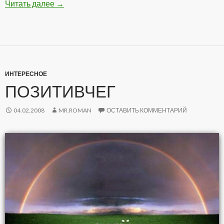
Читать далее
Подборка Анекдотов
→
ИНТЕРЕСНОЕ
ПОЗИТИВЧЕГ
04.02.2008
MR.ROMAN
ОСТАВИТЬ КОММЕНТАРИЙ