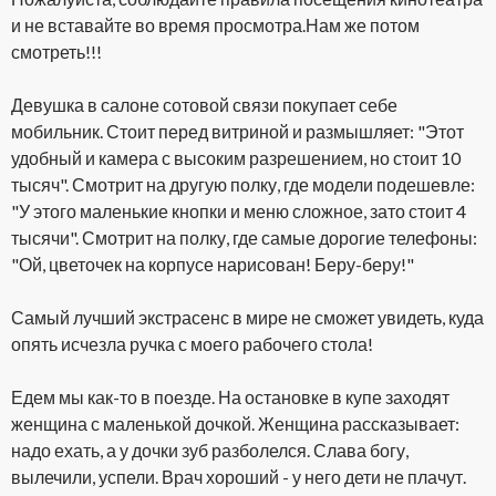
и не вставайте во время просмотра.Нам же потом
смотреть!!!
Девушка в салоне сотовой связи покупает себе
мобильник. Стоит перед витриной и размышляет: "Этот
удобный и камера с высоким разрешением, но стоит 10
тысяч". Смотрит на другую полку, где модели подешевле:
"У этого маленькие кнопки и меню сложное, зато стоит 4
тысячи". Смотрит на полку, где самые дорогие телефоны:
"Ой, цветочек на корпусе нарисован! Беру-беру!"
Самый лучший экстрасенс в мире не сможет увидеть, куда
опять исчезла ручка с моего рабочего стола!
Едем мы как-то в поезде. На остановке в купе заходят
женщина с маленькой дочкой. Женщина рассказывает:
надо ехать, а у дочки зуб разболелся. Слава богу,
вылечили, успели. Врач хороший - у него дети не плачут.