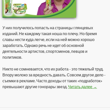
У них получилось попасть на страницы глянцевых
изданий. Не каждому такая ноша по плечу. Но бремя
славы нести куда легче, если на ней можно хорошо
заработать. Однако речь не идет об основной
деятельности артистов, спортсменов, певцов и
политиков.
Никто не сомневается, что их работа - это тяжелый труд.
Впору молоко за вредность давать. Совсем другое дело -
съемки в рекламе. Часто доходы от таких «подработок»
превышают другие гонорары звезд.
Читать далее
Гонорары
→