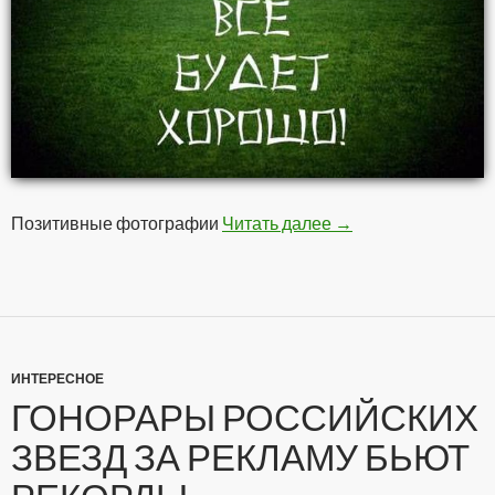
Позитивные фотографии
Читать далее
Позитивчег
→
ИНТЕРЕСНОЕ
ГОНОРАРЫ РОССИЙСКИХ
ЗВЕЗД ЗА РЕКЛАМУ БЬЮТ