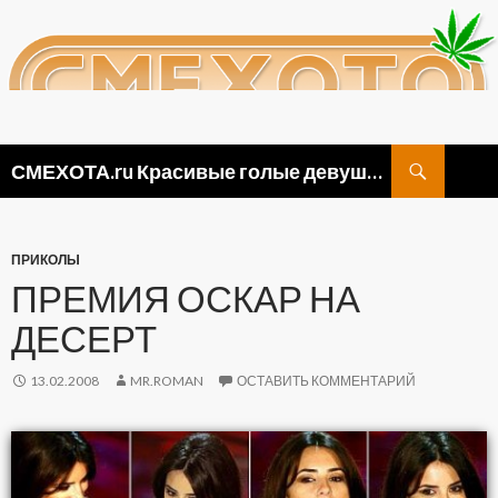
Поиск
СМЕХОТА.ru Красивые голые девушки, прикольные картинки ню и видео приколы
ПЕРЕЙТИ
К
СОДЕРЖИМОМУ
ПРИКОЛЫ
ПРЕМИЯ ОСКАР НА
ДЕСЕРТ
13.02.2008
MR.ROMAN
ОСТАВИТЬ КОММЕНТАРИЙ