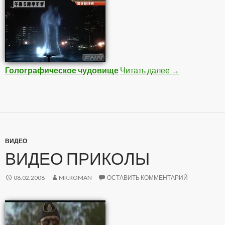
Голографическое чудовище
Читать далее
Интересное в
→
ВИДЕО
ВИДЕО ПРИКОЛЫ
08.02.2008
MR.ROMAN
ОСТАВИТЬ КОММЕНТАРИЙ