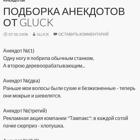
АНЕКДОТЫ
ПОДБОРКА АНЕКДОТОВ
ОТ GLUCK
07.02.2008
GLUCK
ОСТАВИТЬ КОММЕНТАРИЙ
Анекдот №(1)
Одну ногу я побрила обычным станком,
А второю деревоорабатывающим...
Анекдот №(два)
Раньше мои волосы были сухие и безжизненные - теперь
они мокрые и шевелятся.
Анекдот №(третий)
Рекламная акция компании "Тампакс": в каждой сотой
пачке сюрприз - хлопушка.