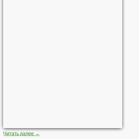
Читать далее
Грязевые ванны
→