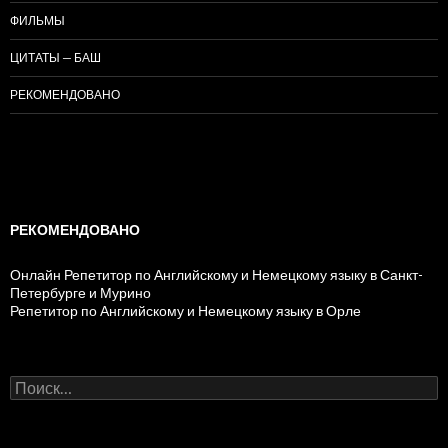
ФИЛЬМЫ
ЦИТАТЫ — БАШ
РЕКОМЕНДОВАНО
РЕКОМЕНДОВАНО
Онлайн Репетитор по Английскому и Немецкому языку в Санкт-
Петербурге и Мурино
Репетитор по Английскому и Немецкому языку в Орле
Н
а
й
т