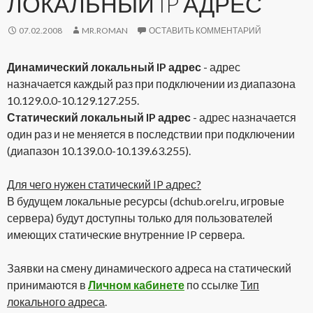
ЛОКАЛЬНЫЙ IP АДРЕС
07.02.2008
MR.ROMAN
ОСТАВИТЬ КОММЕНТАРИЙ
Динамический локальный IP адрес
- адрес
назначается каждый раз при подключении из диапазона
10.129.0.0-10.129.127.255.
Статический локальный IP адрес
- адрес назначается
один раз и не меняется в последствии при подключении
(диапазон 10.139.0.0-10.139.63.255).
Для чего нужен статический IP адрес?
В будущем локальные ресурсы (dchub.orel.ru, игровые
сервера) будут доступны только для пользователей
имеющих статические внутренние IP сервера.
Заявки на смену динамического адреса на статический
принимаются в
Личном кабинете
по ссылке
Тип
локального адреса
.