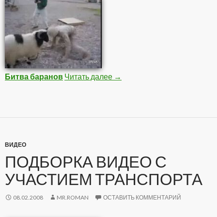
Битва баранов
Читать далее
Видео приколы
→
ВИДЕО
ПОДБОРКА ВИДЕО С
УЧАСТИЕМ ТРАНСПОРТА
08.02.2008
MR.ROMAN
ОСТАВИТЬ КОММЕНТАРИЙ