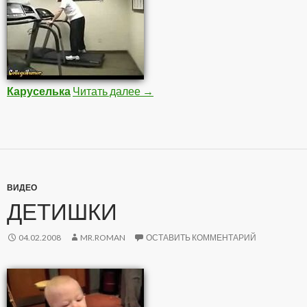
Каруселька
Читать далее
Фрики
→
ВИДЕО
ДЕТИШКИ
04.02.2008
MR.ROMAN
ОСТАВИТЬ КОММЕНТАРИЙ