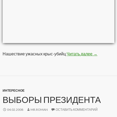
Нашествие ужасных крыс-убийц
Читать далее
Доктор Зло
→
ИНТЕРЕСНОЕ
ВЫБОРЫ ПРЕЗИДЕНТА
04.02.2008
MR.ROMAN
ОСТАВИТЬ КОММЕНТАРИЙ