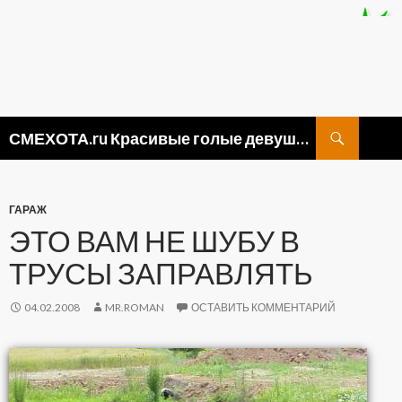
Поиск
СМЕХОТА.ru Красивые голые девушки, прикольные картинки ню и видео приколы
ПЕРЕЙТИ
К
СОДЕРЖИМОМУ
ГАРАЖ
ЭТО ВАМ НЕ ШУБУ В
ТРУСЫ ЗАПРАВЛЯТЬ
04.02.2008
MR.ROMAN
ОСТАВИТЬ КОММЕНТАРИЙ