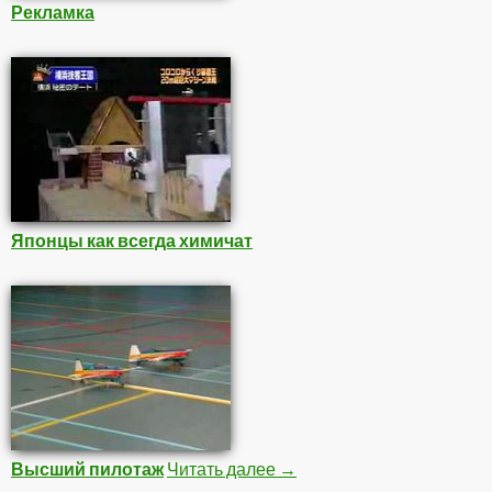
Рекламка
Японцы как всегда химичат
Высший пилотаж
Читать далее
Интересное
→