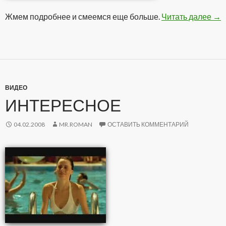
Жмем подробнее и смеемся еще больше.
Читать далее
Эм
→
ВИДЕО
ИНТЕРЕСНОЕ
04.02.2008
MR.ROMAN
ОСТАВИТЬ КОММЕНТАРИЙ