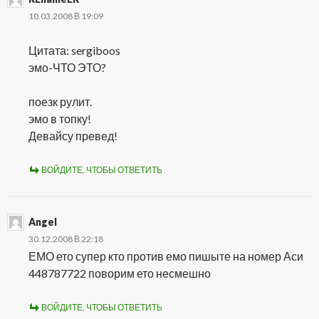
10.03.2008 В 19:09
Цитата: sergiboos
эмо-ЧТО ЭТО?
поезк рулит.
эмо в топку!
Девайсу превед!
ВОЙДИТЕ, ЧТОБЫ ОТВЕТИТЬ
Angel
30.12.2008 В 22:18
ЕМО ето супер кто против емо пишыте на номер Аси
448787722 поворим ето несмешно
ВОЙДИТЕ, ЧТОБЫ ОТВЕТИТЬ