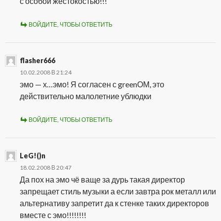
с особой жестокостью!!!
ВОЙДИТЕ, ЧТОБЫ ОТВЕТИТЬ
flasher666
10.02.2008 В 21:24
эмо — х…эмо! Я согласен с greenОМ, это
действительно малолетние ублюдки
ВОЙДИТЕ, ЧТОБЫ ОТВЕТИТЬ
LeG!()n
18.02.2008 В 20:47
Да пох на эмо чё ваще за дурь такая директор
запрещает стиль музыки а если завтра рок металл или
альтернативу запретит да к стенке таких директоров
вместе с эмо!!!!!!!!