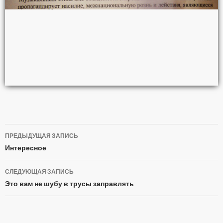
ПРЕДЫДУЩАЯ ЗАПИСЬ
Навигация
Интересное
по
СЛЕДУЮЩАЯ ЗАПИСЬ
записям
Это вам не шубу в трусы заправлять