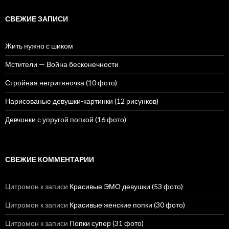
т
и
СВЕЖИЕ ЗАПИСИ
:
Жить нужно с шиком
Мстители — Война бесконечности
Стройная негритяночка (10 фото)
Нарисованые девушки-картинки (12 рисунков)
Девчонки с упругой попкой (16 фото)
СВЕЖИЕ КОММЕНТАРИИ
Цитромон
к записи
Красивые ЭМО девушки (53 фото)
Цитромон
к записи
Красивые женские попки (30 фото)
Цитромон
к записи
Попки супер (31 фото)