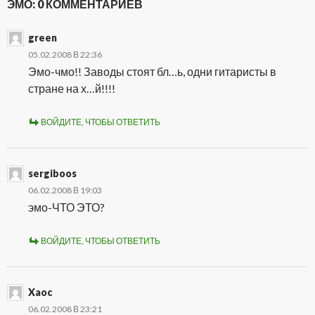
ЭМО: 0 КОММЕНТАРИЕВ
green
05.02.2008 В 22:36
Эмо-чмо!! Заводы стоят бл…ь, одни гитаристы в
стране на х…й!!!!
ВОЙДИТЕ, ЧТОБЫ ОТВЕТИТЬ
sergiboos
06.02.2008 В 19:03
эмо-ЧТО ЭТО?
ВОЙДИТЕ, ЧТОБЫ ОТВЕТИТЬ
Xaoc
06.02.2008 В 23:21