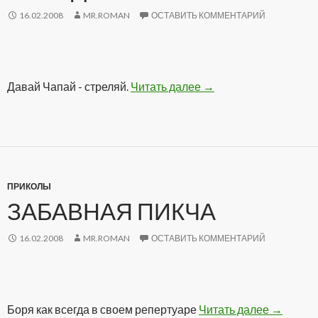
16.02.2008
MR.ROMAN
ОСТАВИТЬ КОММЕНТАРИЙ
Давай Чапай - стреляй.
Читать далее
Камеди Заряжает
→
ПРИКОЛЫ
ЗАБАВНАЯ ПИКЧА
16.02.2008
MR.ROMAN
ОСТАВИТЬ КОММЕНТАРИЙ
Боря как всегда в своем репертуаре
Читать далее
Забавна
→