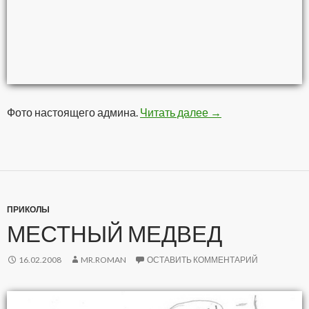
Фото настоящего админа.
Читать далее
Админ за работой
→
ПРИКОЛЫ
МЕСТНЫЙ МЕДВЕД
16.02.2008
MR.ROMAN
ОСТАВИТЬ КОММЕНТАРИЙ