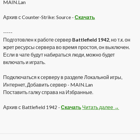
MAIN.Lan
Архив с Counter-Strike: Source -
Скачать
-----
Подготовлен к работе сервер
Battlefield 1942
, но т.к. он
жрет ресурсы сервера во время простоя, он выключен.
Если в чате будут набираться люди, можно будет
включать и играть.
Подключаться к серверу в разделе Локальной игры,
Интернет, Добавить сервер - MAIN.Lan
Поставить галку справа на Избранные.
Архив с Battlefield 1942 -
Скачать
Читать далее
Сервера
→