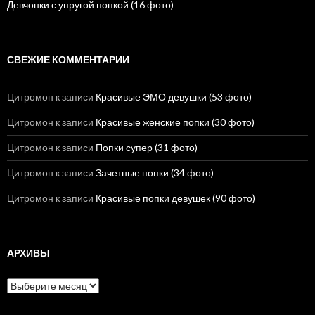
Девчонки с упругой попкой (16 фото)
СВЕЖИЕ КОММЕНТАРИИ
Цитромон
к записи
Красивые ЭМО девушки (53 фото)
Цитромон
к записи
Красивые женские попки (30 фото)
Цитромон
к записи
Попки супер (31 фото)
Цитромон
к записи
Зачетные попки (34 фото)
Цитромон
к записи
Красивые попки девушек (90 фото)
АРХИВЫ
А
р
х