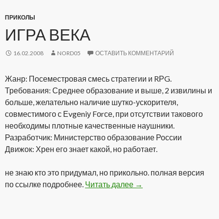
ПРИКОЛЫ
ИГРА ВЕКА
16.02.2008
NORD05
ОСТАВИТЬ КОММЕНТАРИЙ
Жанр: Посеместровая смесь стратегии и RРG.
Требования: Среднее образование и выше, 2 извилины и
больше, желательно наличие шутко-ускорителя,
совместимого с Еvgеniу Fоrсе, при отсутствии такового
необходимы плотные качественные наушники.
Разработчик: Министерство образование России
Движок: Хрен его знает какой, но работает.
не знаю кто это придумал, но прикольно. полная версия
по ссылке подробнее.
Читать далее
Игра века
→