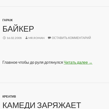
ГАРАЖ
БАЙКЕР
16.02.2008
MR.ROMAN
ОСТАВИТЬ КОММЕНТАРИЙ
Главное чтобы до руля дотянулся
Читать далее
Байкер
→
КРЕАТИВ
КАМЕДИ ЗАРЯЖАЕТ