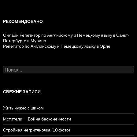
РЕКОМЕНДОВАНО
Онлайн Репетитор по Английскому и Немецкому языку в Санкт-
Петербурге и Мурино
Репетитор по Английскому и Немецкому языку в Орле
Н
а
й
т
и
СВЕЖИЕ ЗАПИСИ
:
Жить нужно с шиком
Мстители — Война бесконечности
Стройная негритяночка (10 фото)