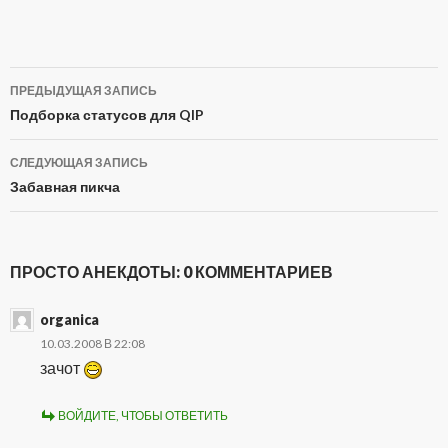
ПРЕДЫДУЩАЯ ЗАПИСЬ
Навигация
Подборка статусов для QIP
по
СЛЕДУЮЩАЯ ЗАПИСЬ
записям
Забавная пикча
ПРОСТО АНЕКДОТЫ: 0 КОММЕНТАРИЕВ
organica
10.03.2008 В 22:08
зачот
ВОЙДИТЕ, ЧТОБЫ ОТВЕТИТЬ