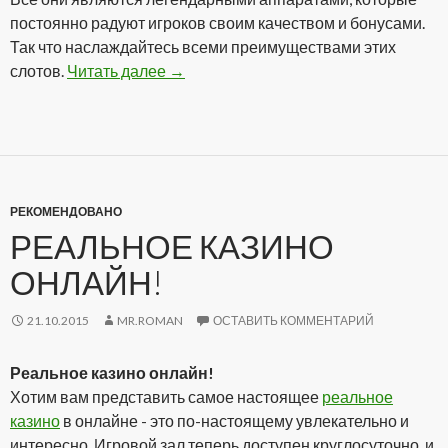
постоянно радуют игроков своим качеством и бонусами.
Так что наслаждайтесь всеми преимуществами этих
слотов.
Читать далее
Аппараты онлайн на реальные деньг
→
РЕКОМЕНДОВАНО
РЕАЛЬНОЕ КАЗИНО
ОНЛАЙН!
21.10.2015
MR.ROMAN
ОСТАВИТЬ КОММЕНТАРИЙ
Реальное казино онлайн!
Хотим вам представить самое настоящее
реальное
казино
в онлайне - это по-настоящему увлекательно и
интересно. Игровой зал теперь доступен круглосуточно, и