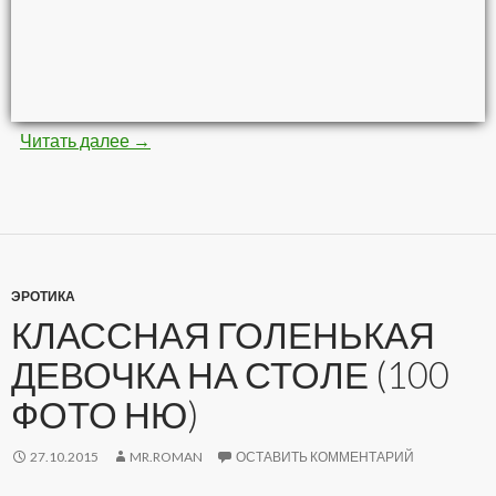
Читать далее
Невероятные картины кистью и красками (8
→
ЭРОТИКА
КЛАССНАЯ ГОЛЕНЬКАЯ
ДЕВОЧКА НА СТОЛЕ (100
ФОТО НЮ)
27.10.2015
MR.ROMAN
ОСТАВИТЬ КОММЕНТАРИЙ