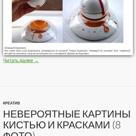
Читать далее
Самые необычные будильники (10 фото)
→
КРЕАТИВ
НЕВЕРОЯТНЫЕ КАРТИНЫ
КИСТЬЮ И КРАСКАМИ (8
ФОТО)