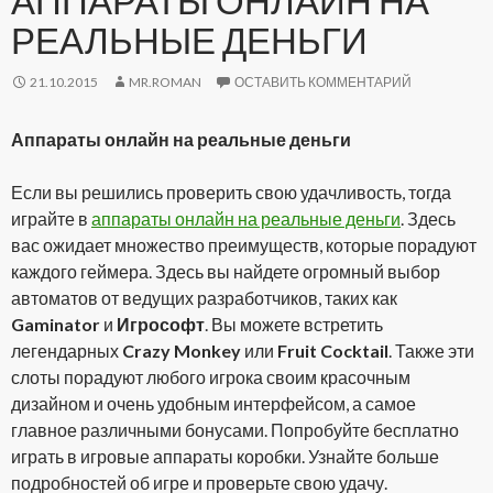
АППАРАТЫ ОНЛАЙН НА
РЕАЛЬНЫЕ ДЕНЬГИ
21.10.2015
MR.ROMAN
ОСТАВИТЬ КОММЕНТАРИЙ
Аппараты онлайн на реальные деньги
Если вы решились проверить свою удачливость, тогда
играйте в
аппараты онлайн на реальные деньги
. Здесь
вас ожидает множество преимуществ, которые порадуют
каждого геймера. Здесь вы найдете огромный выбор
автоматов от ведущих разработчиков, таких как
Gaminator
и
Игрософт
. Вы можете встретить
легендарных
Crazy Monkey
или
Fruit Cocktail
. Также эти
слоты порадуют любого игрока своим красочным
дизайном и очень удобным интерфейсом, а самое
главное различными бонусами. Попробуйте бесплатно
играть в игровые аппараты коробки. Узнайте больше
подробностей об игре и проверьте свою удачу.