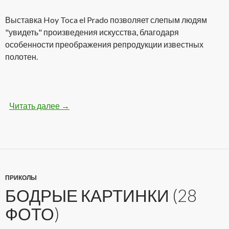
Выставка Hoy Toca el Prado позволяет слепым людям
"увидеть" произведения искусства, благодаря
особенности преображения репродукции известных
полотен.
Читать далее
Самая необычная выставка картин для слепы
→
ПРИКОЛЫ
БОДРЫЕ КАРТИНКИ (28
ФОТО)