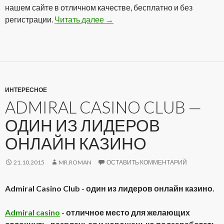
нашем сайте в отличном качестве, бесплатно и без
регистрации.
Читать далее
Сериал Звездный путь: Энтерп
→
ИНТЕРЕСНОЕ
ADMIRAL CASINO CLUB —
ОДИН ИЗ ЛИДЕРОВ
ОНЛАЙН КАЗИНО
21.10.2015
MR.ROMAN
ОСТАВИТЬ КОММЕНТАРИЙ
Admiral Casino Club - один из лидеров онлайн казино.
Admiral casino
- отличное место для желающих