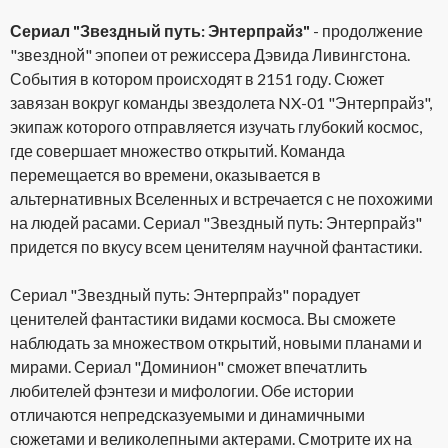
Сериал "Звездный путь: Энтерпрайз"
- продолжение
"звездной" эпопеи от режиссера Дэвида Ливингстона.
События в котором происходят в 2151 году. Сюжет
завязан вокруг команды звездолета NX-01 "Энтерпрайз",
экипаж которого отправляется изучать глубокий космос,
где совершает множество открытий. Команда
перемещается во времени, оказывается в
альтернативных Вселенных и встречается с не похожими
на людей расами. Сериал "Звездный путь: Энтерпрайз"
придется по вкусу всем ценителям научной фантастики.
Сериал "Звездный путь: Энтерпрайз" порадует
ценителей фантастики видами космоса. Вы сможете
наблюдать за множеством открытий, новыми планами и
мирами. Сериал "Доминион" сможет впечатлить
любителей фэнтези и мифологии. Обе истории
отличаются непредсказуемыми и динамичными
сюжетами и великолепными актерами. Смотрите их на