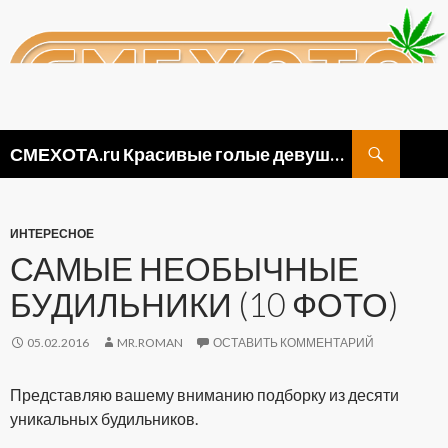
Поиск
СМЕХОТА.ru Красивые голые девушки, прикольные картинки ню и видео приколы
ПЕРЕЙТИ
К
СОДЕРЖИМОМУ
ИНТЕРЕСНОЕ
САМЫЕ НЕОБЫЧНЫЕ
БУДИЛЬНИКИ (10 ФОТО)
05.02.2016
MR.ROMAN
ОСТАВИТЬ КОММЕНТАРИЙ
Представляю вашему вниманию подборку из десяти
уникальных будильников.