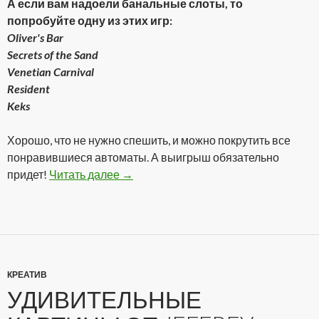
А если вам надоели банальные слоты, то
попробуйте одну из этих игр:
Oliver's Bar
Secrets of the Sand
Venetian Carnival
Resident
Keks
Хорошо, что не нужно спешить, и можно покрутить все
понравившиеся автоматы. А выигрыш обязательно
придет!
Читать далее
Реальное казино онлайн!
→
КРЕАТИВ
УДИВИТЕЛЬНЫЕ