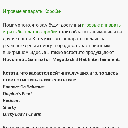
Игровые аппараты Коробки
Помимо того, что вам будут доступны
игровые аппараты
играть бесплатно коробки
, стоит обратить внимание и на
другие слоты. К тому же, все аппараты онлайн на
реальные деньги смогут порадовать вас приятным
выигрышем. Здесь вы также встретите продукцию от
Novomatic Gaminator
,
Mega Jack
и
Net Entertainment
.
Кстати, что касается рейтинга лучших игр, то здесь
стоит отметить такие слоты как:
Bananas Go Bahamas
Dolphin's Pearl
Resident
Sharky
Lucky Lady's Charm
Все они являются легендарными аппаратами, которые