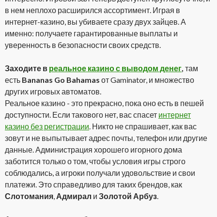
в нем неплохо расширился ассортимент. Играя в
интернет-казино, вы убиваете сразу двух зайцев. А
именно: получаете гарантированные выплаты и
уверенность в безопасности своих средств.
Заходите в
реальное казино с выводом денег
,
там
есть
Bananas Go Bahamas
от Gaminator, и множество
других игровых автоматов.
Реальное казино - это прекрасно, пока оно есть в пешей
доступности. Если такового нет, вас спасет
интернет
казино без регистрации
. Никто не спрашивает, как вас
зовут и не выпытывает адрес почты, телефон или другие
данные. Администрация хорошего игорного дома
заботится только о том, чтобы условия игры строго
соблюдались, а игроки получали удовольствие и свои
платежи. Это справедливо для таких брендов, как
Слотомания
,
Адмирал
и
Золотой Арбуз
.