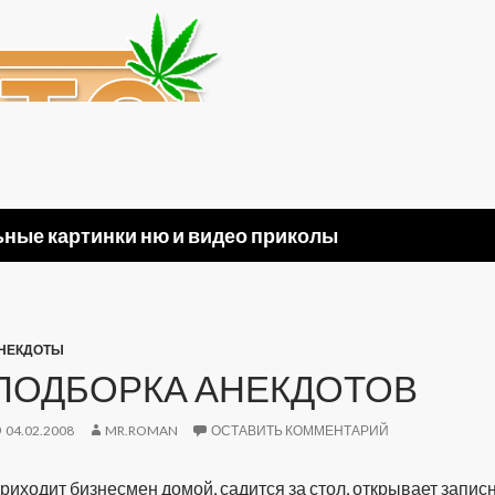
ные картинки ню и видео приколы
НЕКДОТЫ
ПОДБОРКА АНЕКДОТОВ
04.02.2008
MR.ROMAN
ОСТАВИТЬ КОММЕНТАРИЙ
риходит бизнесмен домой, садится за стол, открывает запис