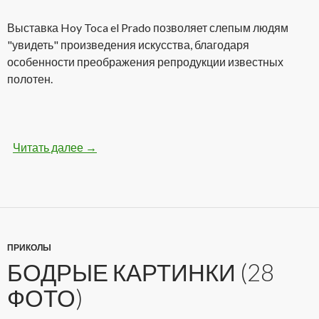
Выставка Hoy Toca el Prado позволяет слепым людям
"увидеть" произведения искусства, благодаря
особенности преображения репродукции известных
полотен.
Читать далее
Самая необычная выставка картин для слепы
→
ПРИКОЛЫ
БОДРЫЕ КАРТИНКИ (28
ФОТО)