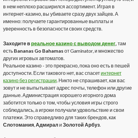
в нем неплохо расширился ассортимент. Играя в
интернет-казино, вы убиваете сразу двух зайцев. А
именно: получаете гарантированные выплаты и
уверенность в безопасности своих средств.
Заходите в
реальное казино с выводом денег
,
там
есть
Bananas Go Bahamas
от Gaminator, и множество
других игровых автоматов.
Реальное казино - это прекрасно, пока оно есть в пешей
доступности. Если такового нет, вас спасет
интернет
казино без регистрации
. Никто не спрашивает, как вас
зовут и не выпытывает адрес почты, телефон или другие
данные. Администрация хорошего игорного дома
заботится только о том, чтобы условия игры строго
соблюдались, а игроки получали удовольствие и свои
платежи. Это справедливо для таких брендов, как
Слотомания
,
Адмирал
и
Золотой Арбуз
.