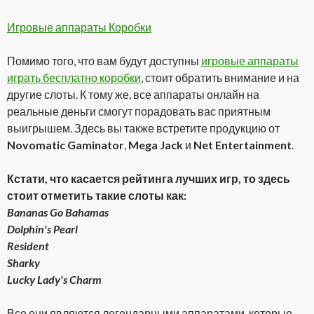
Игровые аппараты Коробки
Помимо того, что вам будут доступны
игровые аппараты
играть бесплатно коробки
, стоит обратить внимание и на
другие слоты. К тому же, все аппараты онлайн на
реальные деньги смогут порадовать вас приятным
выигрышем. Здесь вы также встретите продукцию от
Novomatic Gaminator
,
Mega Jack
и
Net Entertainment
.
Кстати, что касается рейтинга лучших игр, то здесь
стоит отметить такие слоты как:
Bananas Go Bahamas
Dolphin's Pearl
Resident
Sharky
Lucky Lady's Charm
Все они являются легендарными аппаратами, которые