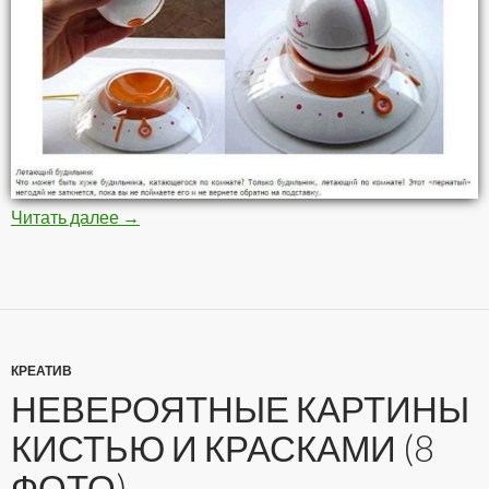
Читать далее
Самые необычные будильники (10 фото)
→
КРЕАТИВ
НЕВЕРОЯТНЫЕ КАРТИНЫ
КИСТЬЮ И КРАСКАМИ (8
ФОТО)