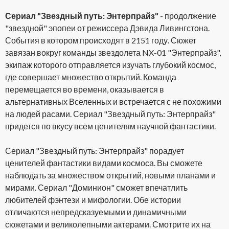
Сериал "Звездный путь: Энтерпрайз"
- продолжение
"звездной" эпопеи от режиссера Дэвида Ливингстона.
События в котором происходят в 2151 году. Сюжет
завязан вокруг команды звездолета NX-01 "Энтерпрайз",
экипаж которого отправляется изучать глубокий космос,
где совершает множество открытий. Команда
перемещается во времени, оказывается в
альтернативных Вселенных и встречается с не похожими
на людей расами. Сериал "Звездный путь: Энтерпрайз"
придется по вкусу всем ценителям научной фантастики.
Сериал "Звездный путь: Энтерпрайз" порадует
ценителей фантастики видами космоса. Вы сможете
наблюдать за множеством открытий, новыми планами и
мирами. Сериал "Доминион" сможет впечатлить
любителей фэнтези и мифологии. Обе истории
отличаются непредсказуемыми и динамичными
сюжетами и великолепными актерами. Смотрите их на