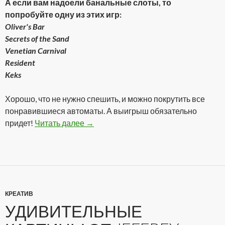
А если вам надоели банальные слоты, то
попробуйте одну из этих игр:
Oliver's Bar
Secrets of the Sand
Venetian Carnival
Resident
Keks
Хорошо, что не нужно спешить, и можно покрутить все
понравившиеся автоматы. А выигрыш обязательно
придет!
Читать далее
Реальное казино онлайн!
→
КРЕАТИВ
УДИВИТЕЛЬНЫЕ