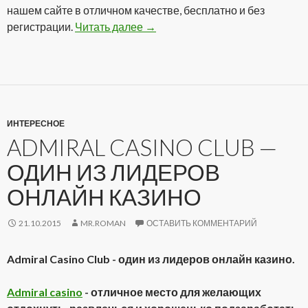
нашем сайте в отличном качестве, бесплатно и без
регистрации.
Читать далее
Сериал Звездный путь: Энтерп
→
ИНТЕРЕСНОЕ
ADMIRAL CASINO CLUB —
ОДИН ИЗ ЛИДЕРОВ
ОНЛАЙН КАЗИНО
21.10.2015
MR.ROMAN
ОСТАВИТЬ КОММЕНТАРИЙ
Admiral Casino Club - один из лидеров онлайн казино.
Admiral casino
- отличное место для желающих