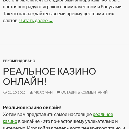
постоянно радуют игроков своим качеством и бонусами.
Так что наслаждайтесь всеми преимуществами этих
слотов.
Читать далее
Аппараты онлайн на реальные деньг
→
РЕКОМЕНДОВАНО
РЕАЛЬНОЕ КАЗИНО
ОНЛАЙН!
21.10.2015
MR.ROMAN
ОСТАВИТЬ КОММЕНТАРИЙ
Реальное казино онлайн!
Хотим вам представить самое настоящее
реальное
казино
в онлайне - это по-настоящему увлекательно и
интересно. Игровой зал теперь доступен круглосуточно, и