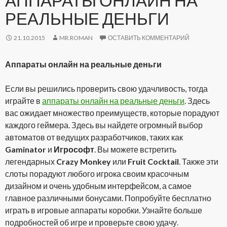
АППАРАТЫ ОНЛАЙН НА
РЕАЛЬНЫЕ ДЕНЬГИ
21.10.2015
MR.ROMAN
ОСТАВИТЬ КОММЕНТАРИЙ
Аппараты онлайн на реальные деньги
Если вы решились проверить свою удачливость, тогда
играйте в
аппараты онлайн на реальные деньги
. Здесь
вас ожидает множество преимуществ, которые порадуют
каждого геймера. Здесь вы найдете огромный выбор
автоматов от ведущих разработчиков, таких как
Gaminator
и
Игрософт
. Вы можете встретить
легендарных
Crazy Monkey
или
Fruit Cocktail
. Также эти
слоты порадуют любого игрока своим красочным
дизайном и очень удобным интерфейсом, а самое
главное различными бонусами. Попробуйте бесплатно
играть в игровые аппараты коробки. Узнайте больше
подробностей об игре и проверьте свою удачу.