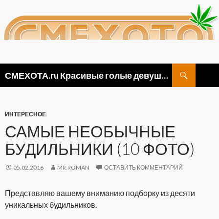
Поиск
СМЕХОТА.ru Красивые голые девушки, прикольные картинки ню и видео приколы
ПЕРЕЙТИ
К
СОДЕРЖИМОМУ
ИНТЕРЕСНОЕ
САМЫЕ НЕОБЫЧНЫЕ
БУДИЛЬНИКИ (10 ФОТО)
05.02.2016
MR.ROMAN
ОСТАВИТЬ КОММЕНТАРИЙ
Представляю вашему вниманию подборку из десяти
уникальных будильников.