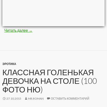
Читать далее
Невероятные картины кистью и красками (8
→
ЭРОТИКА
КЛАССНАЯ ГОЛЕНЬКАЯ
ДЕВОЧКА НА СТОЛЕ (100
ФОТО НЮ)
27.10.2015
MR.ROMAN
ОСТАВИТЬ КОММЕНТАРИЙ