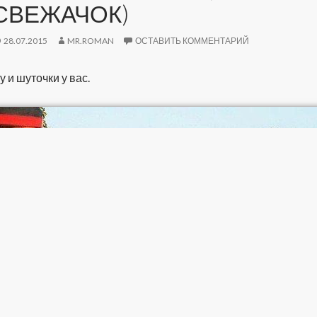
СВЕЖАЧОК)
28.07.2015
MR.ROMAN
ОСТАВИТЬ КОММЕНТАРИЙ
у и шуточки у вас.