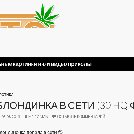
ные картинки ню и видео приколы
РОТИКА
БЛОНДИНКА В СЕТИ (30 HQ 
03.08.2015
MR.ROMAN
ОСТАВИТЬ КОММЕНТАРИЙ
лондиночка попала в сети 😉