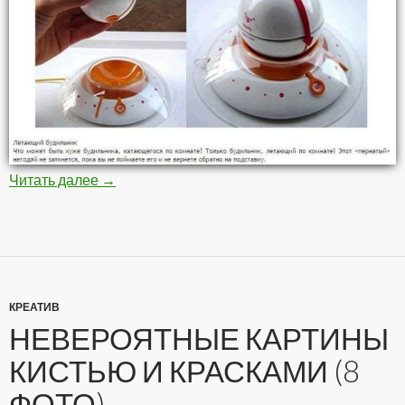
Читать далее
Самые необычные будильники (10 фото)
→
КРЕАТИВ
НЕВЕРОЯТНЫЕ КАРТИНЫ
КИСТЬЮ И КРАСКАМИ (8
ФОТО)