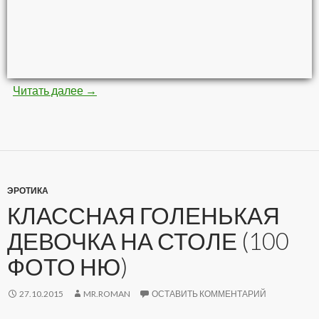
Читать далее
Невероятные картины кистью и красками (8
→
ЭРОТИКА
КЛАССНАЯ ГОЛЕНЬКАЯ
ДЕВОЧКА НА СТОЛЕ (100
ФОТО НЮ)
27.10.2015
MR.ROMAN
ОСТАВИТЬ КОММЕНТАРИЙ