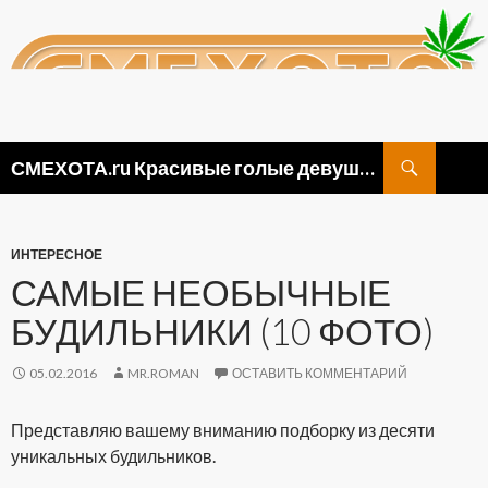
Поиск
СМЕХОТА.ru Красивые голые девушки, прикольные картинки ню и видео приколы
ПЕРЕЙТИ
К
СОДЕРЖИМОМУ
ИНТЕРЕСНОЕ
САМЫЕ НЕОБЫЧНЫЕ
БУДИЛЬНИКИ (10 ФОТО)
05.02.2016
MR.ROMAN
ОСТАВИТЬ КОММЕНТАРИЙ
Представляю вашему вниманию подборку из десяти
уникальных будильников.