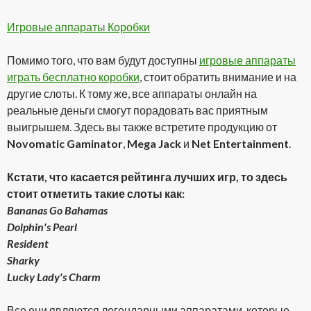
Игровые аппараты Коробки
Помимо того, что вам будут доступны
игровые аппараты
играть бесплатно коробки
, стоит обратить внимание и на
другие слоты. К тому же, все аппараты онлайн на
реальные деньги смогут порадовать вас приятным
выигрышем. Здесь вы также встретите продукцию от
Novomatic Gaminator
,
Mega Jack
и
Net Entertainment
.
Кстати, что касается рейтинга лучших игр, то здесь
стоит отметить такие слоты как:
Bananas Go Bahamas
Dolphin's Pearl
Resident
Sharky
Lucky Lady's Charm
Все они являются легендарными аппаратами, которые