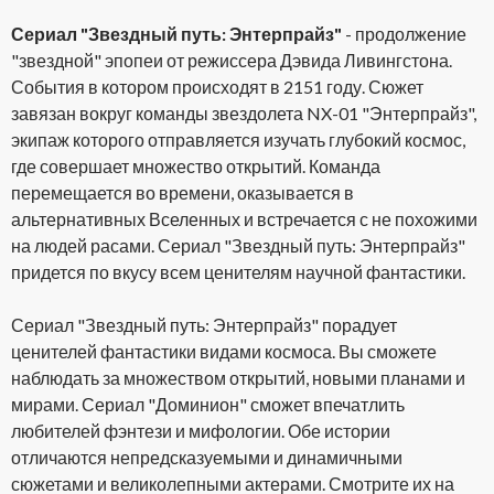
Сериал "Звездный путь: Энтерпрайз"
- продолжение
"звездной" эпопеи от режиссера Дэвида Ливингстона.
События в котором происходят в 2151 году. Сюжет
завязан вокруг команды звездолета NX-01 "Энтерпрайз",
экипаж которого отправляется изучать глубокий космос,
где совершает множество открытий. Команда
перемещается во времени, оказывается в
альтернативных Вселенных и встречается с не похожими
на людей расами. Сериал "Звездный путь: Энтерпрайз"
придется по вкусу всем ценителям научной фантастики.
Сериал "Звездный путь: Энтерпрайз" порадует
ценителей фантастики видами космоса. Вы сможете
наблюдать за множеством открытий, новыми планами и
мирами. Сериал "Доминион" сможет впечатлить
любителей фэнтези и мифологии. Обе истории
отличаются непредсказуемыми и динамичными
сюжетами и великолепными актерами. Смотрите их на