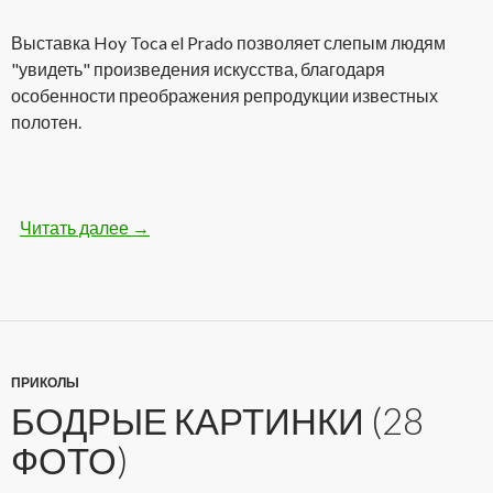
Выставка Hoy Toca el Prado позволяет слепым людям
"увидеть" произведения искусства, благодаря
особенности преображения репродукции известных
полотен.
Читать далее
Самая необычная выставка картин для слепы
→
ПРИКОЛЫ
БОДРЫЕ КАРТИНКИ (28
ФОТО)