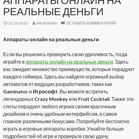
АППАРАТЫ ОНЛАЙН НА
РЕАЛЬНЫЕ ДЕНЬГИ
21.10.2015
MR.ROMAN
ОСТАВИТЬ КОММЕНТАРИЙ
Аппараты онлайн на реальные деньги
Если вы решились проверить свою удачливость, тогда
играйте в
аппараты онлайн на реальные деньги
. Здесь
вас ожидает множество преимуществ, которые порадуют
каждого геймера. Здесь вы найдете огромный выбор
автоматов от ведущих разработчиков, таких как
Gaminator
и
Игрософт
. Вы можете встретить
легендарных
Crazy Monkey
или
Fruit Cocktail
. Также эти
слоты порадуют любого игрока своим красочным
дизайном и очень удобным интерфейсом, а самое
главное различными бонусами. Попробуйте бесплатно
играть в игровые аппараты коробки. Узнайте больше
подробностей об игре и проверьте свою удачу.