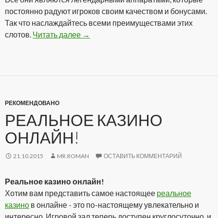
постоянно радуют игроков своим качеством и бонусами.
Так что наслаждайтесь всеми преимуществами этих
слотов.
Читать далее
Аппараты онлайн на реальные деньг
→
РЕКОМЕНДОВАНО
РЕАЛЬНОЕ КАЗИНО
ОНЛАЙН!
21.10.2015
MR.ROMAN
ОСТАВИТЬ КОММЕНТАРИЙ
Реальное казино онлайн!
Хотим вам представить самое настоящее
реальное
казино
в онлайне - это по-настоящему увлекательно и
интересно. Игровой зал теперь доступен круглосуточно, и