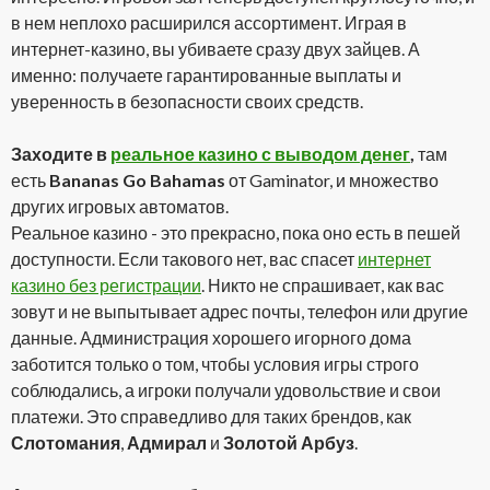
в нем неплохо расширился ассортимент. Играя в
интернет-казино, вы убиваете сразу двух зайцев. А
именно: получаете гарантированные выплаты и
уверенность в безопасности своих средств.
Заходите в
реальное казино с выводом денег
,
там
есть
Bananas Go Bahamas
от Gaminator, и множество
других игровых автоматов.
Реальное казино - это прекрасно, пока оно есть в пешей
доступности. Если такового нет, вас спасет
интернет
казино без регистрации
. Никто не спрашивает, как вас
зовут и не выпытывает адрес почты, телефон или другие
данные. Администрация хорошего игорного дома
заботится только о том, чтобы условия игры строго
соблюдались, а игроки получали удовольствие и свои
платежи. Это справедливо для таких брендов, как
Слотомания
,
Адмирал
и
Золотой Арбуз
.