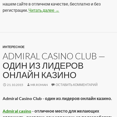
нашем сайте в отличном качестве, бесплатно и без
регистрации.
Читать далее
Сериал Звездный путь: Энтерп
→
ИНТЕРЕСНОЕ
ADMIRAL CASINO CLUB —
ОДИН ИЗ ЛИДЕРОВ
ОНЛАЙН КАЗИНО
21.10.2015
MR.ROMAN
ОСТАВИТЬ КОММЕНТАРИЙ
Admiral Casino Club - один из лидеров онлайн казино.
Admiral casino
- отличное место для желающих