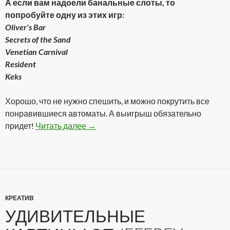
А если вам надоели банальные слоты, то
попробуйте одну из этих игр:
Oliver's Bar
Secrets of the Sand
Venetian Carnival
Resident
Keks
Хорошо, что не нужно спешить, и можно покрутить все
понравившиеся автоматы. А выигрыш обязательно
придет!
Читать далее
Реальное казино онлайн!
→
КРЕАТИВ
УДИВИТЕЛЬНЫЕ