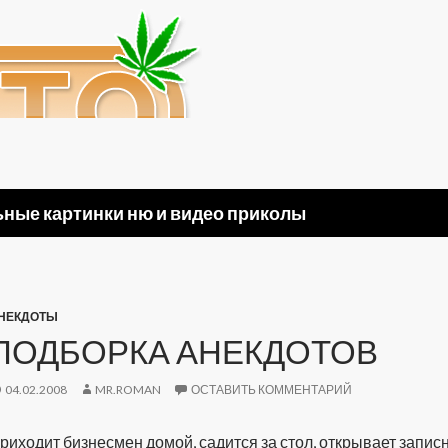
ные картинки ню и видео приколы
НЕКДОТЫ
ПОДБОРКА АНЕКДОТОВ
04.02.2008
MR.ROMAN
ОСТАВИТЬ КОММЕНТАРИЙ
риходит бизнесмен домой, садится за стол, открывает запис