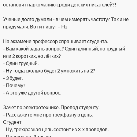
остановит наркоманию среди детских писателей?!
Ученые долго думали - в чем измерять частоту? Так и не
придумали. Вот и пишут – Hz
На экзамене профессор спрашивает студента:
- Вам какой задать вопрос? Один длинный, но трудный
или 2 коротких, но лёгких?
- Один трудный.
- Ну тогда сколько будет 2 умножить на 2?
- 3 будет.
- Почему?
- А это уже другой вопрос.
Зачет по электротехнике. Препод студенту:
- Расскажите мне про трехфазную цепь.
Студент:
- Ну, трехфазная цепь состоит из 3-х проводов.
- Правильно. Дальше.