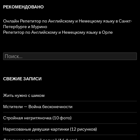
РЕКОМЕНДОВАНО
Онлайн Репетитор по Английскому и Немецкому языку в Санкт-
Петербурге и Мурино
Репетитор по Английскому и Немецкому языку в Орле
Н
а
й
т
и
СВЕЖИЕ ЗАПИСИ
:
Жить нужно с шиком
Мстители — Война бесконечности
Стройная негритяночка (10 фото)
Нарисованые девушки-картинки (12 рисунков)