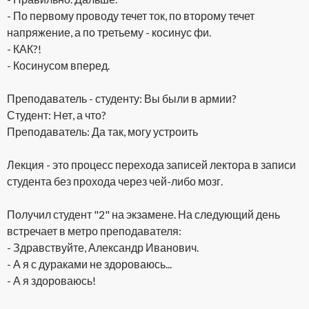
- По первому проводу течет ток, по второму течет
напряжение, а по третьему - косинус фи.
- КАК?!
- Косинусом вперед.
Преподаватель - студенту: Вы были в армии?
Студент: Hет, а что?
Преподаватель: Да так, могу устроить
Лекция - это процесс перехода записей лектора в записи
студента без прохода через чей-либо мозг.
Получил студент "2" на экзамене. На следующий день
встречает в метро преподавателя:
- Здравствуйте, Александр Иванович.
- А я с дураками не здороваюсь...
- А я здороваюсь!