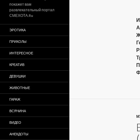
покажет вам
развлекательный портал
СМЕХОТА.Ru
И
А
ЭРОТИКА
Ж
ПРИКОЛЫ
Г
Р
ИНТЕРЕСНОЕ
Т
П
КРЕАТИВ
Ф
ДЕВУШКИ
ЖИВОТНЫЕ
ГАРАЖ
ВСЯЧИНА
М
ВИДЕО
АНЕКДОТЫ