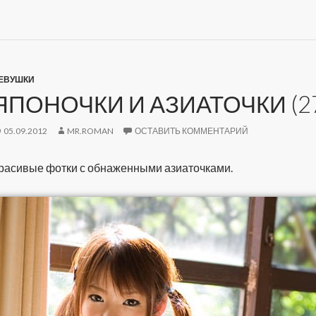
ЕВУШКИ
ЯПОНОЧКИ И АЗИАТОЧКИ (2
05.09.2012
MR.ROMAN
ОСТАВИТЬ КОММЕНТАРИЙ
расивые фотки с обнаженными азиаточками.