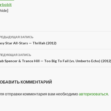
urbobit
/hide]
РЕДЫДУЩАЯ ЗАПИСЬ
Навигация
asy Star All-Stars — Thrillah (2012)
по
ЛЕДУЮЩАЯ ЗАПИСЬ
записям
ub Spencer & Trance Hill — Too Big To Fail (vs. Umberto Echo) (2012
ОБАВИТЬ КОММЕНТАРИЙ
ля отправки комментария вам необходимо
авторизоваться
.