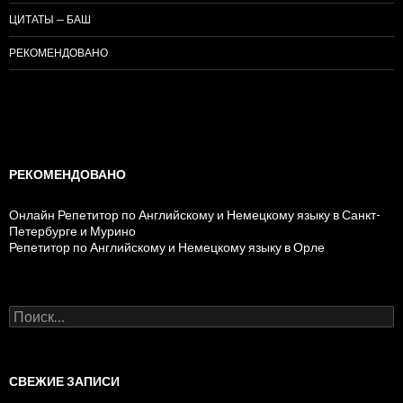
ЦИТАТЫ — БАШ
РЕКОМЕНДОВАНО
РЕКОМЕНДОВАНО
Онлайн Репетитор по Английскому и Немецкому языку в Санкт-
Петербурге и Мурино
Репетитор по Английскому и Немецкому языку в Орле
Н
а
й
т
и
СВЕЖИЕ ЗАПИСИ
: