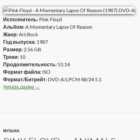
Исполнитель:
Pink Floyd
Альбом:
A Momentary Lapse Of Reason
Жанр:
Art.Rock
Год выпуска:
1987
Размер:
2.56 GB
Треки:
10
Продолжительность:
51:14
Формат файла:
ISO
Формат/Битрейт:
DVD-A/LPCM 48/24 5.1
Читать далее
Pink Floyd — A Momentary Lapse Of Reason (1
→
МУЗЫКА