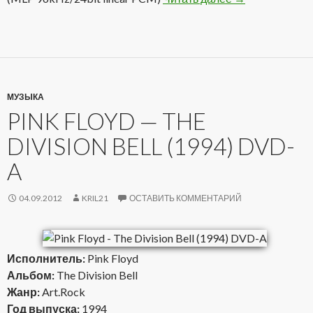
МУЗЫКА
PINK FLOYD — THE
DIVISION BELL (1994) DVD-
A
04.09.2012
KRIL21
ОСТАВИТЬ КОММЕНТАРИЙ
Исполнитель:
Pink Floyd
Альбом:
The Division Bell
Жанр:
Art.Rock
Год выпуска:
1994