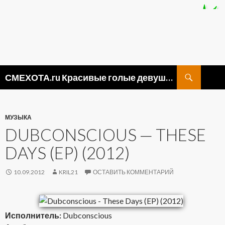
Поиск
СМЕХОТА.ru Красивые голые девушки, прикольные картинки ню и видео приколы
ПЕРЕЙТИ
К
СОДЕРЖИМОМУ
МУЗЫКА
DUBCONSCIOUS — THESE
DAYS (EP) (2012)
10.09.2012
KRIL21
ОСТАВИТЬ КОММЕНТАРИЙ
Исполнитель:
Dubconscious