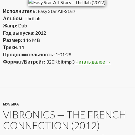
Исполнитель:
Easy Star All-Stars
Альбом:
Thrillah
Жанр:
Dub
Год выпуска:
2012
Размер:
146 MB
Треки:
11
Продолжительность:
1:01:28
Формат/Битрейт:
320Kbit/mp3
Читать далее
Easy Star All-
→
МУЗЫКА
VIBRONICS — THE FRENCH
CONNECTION (2012)