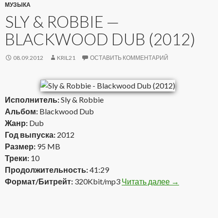
МУЗЫКА
SLY & ROBBIE —
BLACKWOOD DUB (2012)
08.09.2012
KRIL21
ОСТАВИТЬ КОММЕНТАРИЙ
Исполнитель:
Sly & Robbie
Альбом:
Blackwood Dub
Жанр:
Dub
Год выпуска:
2012
Размер:
95 MB
Треки:
10
Продолжительность:
41:29
Формат/Битрейт:
320Kbit/mp3
Читать далее
Sly & Robbie
→