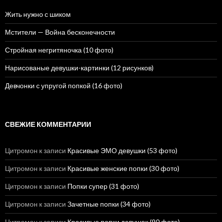
Жить нужно с шиком
Мстители — Война бесконечности
Стройная негритяночка (10 фото)
Нарисованые девушки-картинки (12 рисунков)
Девчонки с упругой попкой (16 фото)
СВЕЖИЕ КОММЕНТАРИИ
Цитромон
к записи
Красивые ЭМО девушки (53 фото)
Цитромон
к записи
Красивые женские попки (30 фото)
Цитромон
к записи
Попки супер (31 фото)
Цитромон
к записи
Зачетные попки (34 фото)
Цитромон
к записи
Красивые попки девушек (90 фото)