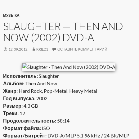
МУЗЫКА
SLAUGHTER — THEN AND
NOW (2002) DVD-A
12.09.2012
KRIL21
ОСТАВИТЬ КОММЕНТАРИЙ
Исполнитель:
Slaughter
Альбом:
Then And Now
Жанр:
Hard Rock, Pop-Metal, Heavy Metal
Год выпуска:
2002
Размер:
4.3 GB
Треки:
12
Продолжительность:
58:14
Формат файла:
ISO
Формат/Битрейт:
DVD-A/MLP 5.1 96 kHz / 24 Bit/MLP