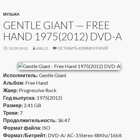
МУЗЫКА
GENTLE GIANT — FREE
HAND 1975(2012) DVD-A
10.09.2012
KRIL21
ОСТАВИТЬ КОММЕНТАРИЙ
Исполнитель:
Gentle Giant
Альбом:
Free Hand
Жанр:
Progressive Rock
Год выпуска:
1975(2012)
Размер:
2.41 GB
Треки:
7
Продолжительность:
36:47
Формат файла:
ISO
Формат/Битрейт:
DVD-A/ AC-3 Stereo 48Khz/16bit