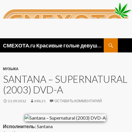
Поиск
СМЕХОТА.ru Красивые голые девушки, прикольные картинки ню и видео приколы
ПЕРЕЙТИ
К
СОДЕРЖИМОМУ
МУЗЫКА
SANTANA – SUPERNATURAL
(2003) DVD-A
21.09.2012
KRIL21
ОСТАВИТЬ КОММЕНТАРИЙ
Исполнитель:
Santana