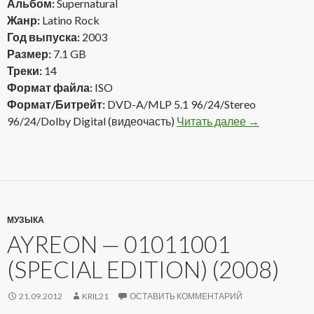
Альбом:
Supernatural
Жанр:
Latino Rock
Год выпуска:
2003
Размер:
7.1 GB
Треки:
14
Формат файла:
ISO
Формат/Битрейт:
DVD-A/MLP 5.1 96/24/Stereo
96/24/Dolby Digital (видеочасть)
Читать далее
Santana – Su
→
МУЗЫКА
AYREON — 01011001
(SPECIAL EDITION) (2008)
21.09.2012
KRIL21
ОСТАВИТЬ КОММЕНТАРИЙ