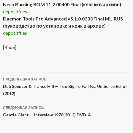
Nero Burning ROM 11.2.00400 Final (ключи в архиве)
depositfiles
Daemon Tools Pro Advanced v5.1.0.0333 Final ML_RUS
(руководство по установке и кряк в архиве)
depositfiles
[/hide]
ПРЕДЫДУЩАЯ ЗАПИСЬ
Навигация
Dub Spencer & Trance Hill — Too Big To Fail (vs. Umberto Echo)
(2012)
по
записям
СЛЕДУЮЩАЯ ЗАПИСЬ
Gentle Giant — Interview 1976(2012) DVD-A