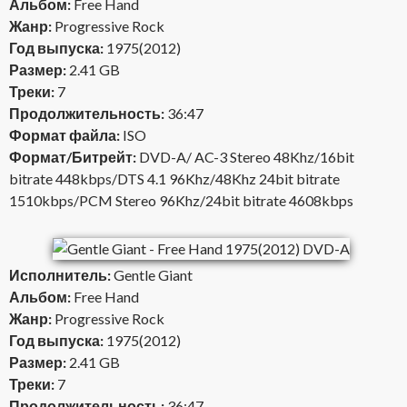
Альбом:
Free Hand
Жанр:
Progressive Rock
Год выпуска:
1975(2012)
Размер:
2.41 GB
Треки:
7
Продолжительность:
36:47
Формат файла:
ISO
Формат/Битрейт:
DVD-A/ AC-3 Stereo 48Khz/16bit
bitrate 448kbps/DTS 4.1 96Khz/48Khz 24bit bitrate
1510kbps/PCM Stereo 96Khz/24bit bitrate 4608kbps
Исполнитель:
Gentle Giant
Альбом:
Free Hand
Жанр:
Progressive Rock
Год выпуска:
1975(2012)
Размер:
2.41 GB
Треки:
7
Продолжительность:
36:47