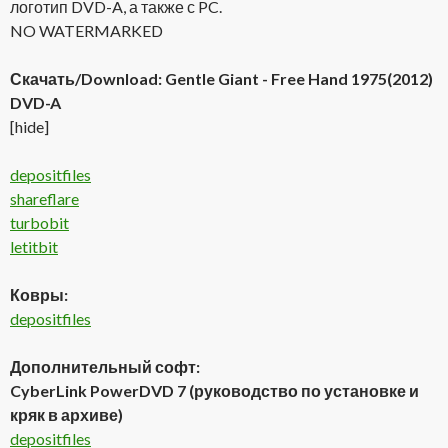
логотип DVD-A, а также с PC.
NO WATERMARKED
Скачать/Download: Gentle Giant - Free Hand 1975(2012)
DVD-A
[hide]
depositfiles
shareflare
turbobit
letitbit
Ковры:
depositfiles
Дополнительный софт:
CyberLink PowerDVD 7 (руководство по установке и
кряк в архиве)
depositfiles