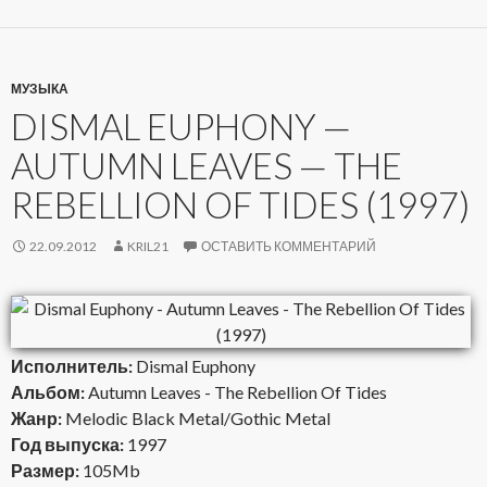
МУЗЫКА
DISMAL EUPHONY —
AUTUMN LEAVES — THE
REBELLION OF TIDES (1997)
22.09.2012
KRIL21
ОСТАВИТЬ КОММЕНТАРИЙ
Исполнитель:
Dismal Euphony
Альбом:
Autumn Leaves - The Rebellion Of Tides
Жанр:
Melodic Black Metal/Gothic Metal
Год выпуска:
1997
Размер:
105Mb