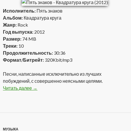
Исполнитель:
Пять знаков
Альбом:
Квадратура круга
Жанр:
Rock
Год выпуска:
2012
Размер:
74 MB
Треки:
10
Продолжительность:
30:36
Формат/Битрейт:
320Kbit/mp3
Песни, написанные исключительно из лучших
побуждений, с совершенно неясными целями.
Читать далее
Пять знаков — Квадратура круга (2012)
→
МУЗЫКА