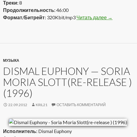
Треки:
8
Продолжительность:
46:00
Формат/Битрейт:
320Kbit/mp3
Читать далее
Dismal Eupho
→
МУЗЫКА
DISMAL EUPHONY — SORIA
MORIA SLOTT(RE-RELEASE )
(1996)
22.09.2012
KRIL21
ОСТАВИТЬ КОММЕНТАРИЙ
Исполнитель:
Dismal Euphony