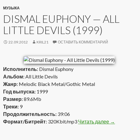
МУЗЫКА
DISMAL EUPHONY — ALL
LITTLE DEVILS (1999)
22.09.2012
KRIL21
ОСТАВИТЬ КОММЕНТАРИЙ
Исполнитель:
Dismal Euphony
Альбом:
All Little Devils
Жанр:
Melodic Black Metal/Gothic Metal
Год выпуска:
1999
Размер:
89.6Mb
Треки:
9
Продолжительность:
39:06
Формат/Битрейт:
320Kbit/mp3
Читать далее
Dismal Euphon
→