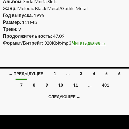
Альбом:
Soria Moria Slott
Жанр:
Melodic Black Metal/Gothic Metal
Год выпуска:
1996
Размер:
111Mb
Треки:
9
Продолжительность:
47.09
Формат/Битрейт:
320Kbit/mp3
Читать далее
Dismal Euphon
→
← ПРЕДЫДУЩЕЕ
1
…
3
4
5
6
Навигация
7
8
9
10
11
…
481
по
СЛЕДУЮЩЕЕ →
записям