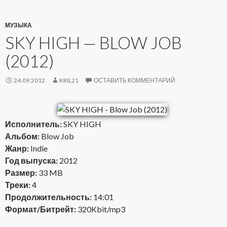
МУЗЫКА
SKY HIGH — BLOW JOB
(2012)
24.09.2012
KRIL21
ОСТАВИТЬ КОММЕНТАРИЙ
Исполнитель:
SKY HIGH
Альбом:
Blow Job
Жанр:
Indie
Год выпуска:
2012
Размер:
33 MB
Треки:
4
Продолжительность:
14:01
Формат/Битрейт:
320Kbit/mp3