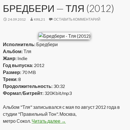
БРЕДБЕРИ — ТЛЯ (2012)
24.09.2012
KRIL21
ОСТАВИТЬ КОММЕНТАРИЙ
Исполнитель:
Бредбери
Альбом:
Тля
Жанр:
Indie
Год выпуска:
2012
Размер:
70 MB
Треки:
8
Продолжительность:
30:32
Формат/Битрейт:
320Kbit/mp3
Альбом "Тля" записывался с мая по август 2012 года в
студии "Правильный Тон". Москва,
метро Сокол.
Читать далее
Бредбери — Тля (2012)
→