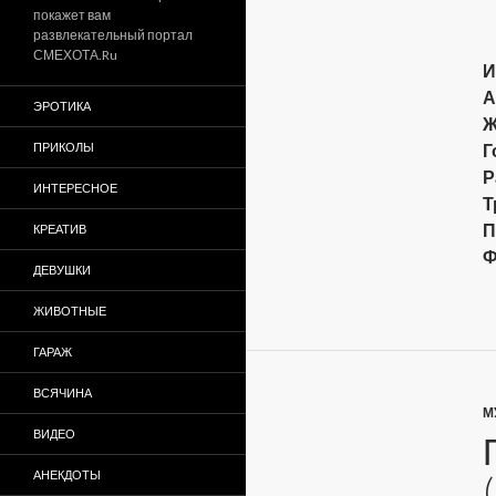
покажет вам
развлекательный портал
СМЕХОТА.Ru
И
А
ЭРОТИКА
Ж
ПРИКОЛЫ
Г
Р
ИНТЕРЕСНОЕ
Т
П
КРЕАТИВ
Ф
ДЕВУШКИ
ЖИВОТНЫЕ
ГАРАЖ
ВСЯЧИНА
М
ВИДЕО
АНЕКДОТЫ