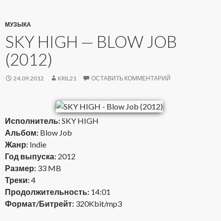
МУЗЫКА
SKY HIGH — BLOW JOB
(2012)
24.09.2012
KRIL21
ОСТАВИТЬ КОММЕНТАРИЙ
Исполнитель:
SKY HIGH
Альбом:
Blow Job
Жанр:
Indie
Год выпуска:
2012
Размер:
33 MB
Треки:
4
Продолжительность:
14:01
Формат/Битрейт:
320Kbit/mp3