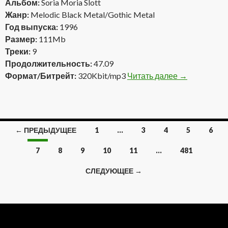
Альбом:
Soria Moria Slott
Жанр:
Melodic Black Metal/Gothic Metal
Год выпуска:
1996
Размер:
111Mb
Треки:
9
Продолжительность:
47.09
Формат/Битрейт:
320Kbit/mp3
Читать далее
Dismal Euphon
→
← ПРЕДЫДУЩЕЕ
1
…
3
4
5
6
Навигация
7
8
9
10
11
…
481
по
СЛЕДУЮЩЕЕ →
записям