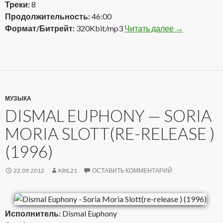
Треки:
8
Продолжительность:
46:00
Формат/Битрейт:
320Kbit/mp3
Читать далее
Dismal Eupho
→
МУЗЫКА
DISMAL EUPHONY — SORIA
MORIA SLOTT(RE-RELEASE )
(1996)
22.09.2012
KRIL21
ОСТАВИТЬ КОММЕНТАРИЙ
Исполнитель:
Dismal Euphony