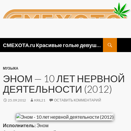
Поиск
СМЕХОТА.ru Красивые голые девушки, прикольные картинки ню и видео приколы
ПЕРЕЙТИ
К
СОДЕРЖИМОМУ
МУЗЫКА
ЭНОМ — 10 ЛЕТ НЕРВНОЙ
ДЕЯТЕЛЬНОСТИ (2012)
25.09.2012
KRIL21
ОСТАВИТЬ КОММЕНТАРИЙ
Исполнитель:
Эном