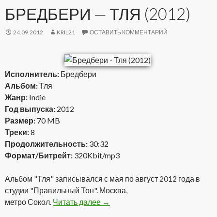
БРЕДБЕРИ — ТЛЯ (2012)
24.09.2012
KRIL21
ОСТАВИТЬ КОММЕНТАРИЙ
Исполнитель:
Бредбери
Альбом:
Тля
Жанр:
Indie
Год выпуска:
2012
Размер:
70 MB
Треки:
8
Продолжительность:
30:32
Формат/Битрейт:
320Kbit/mp3
Альбом "Тля" записывался с мая по август 2012 года в
студии "Правильный Тон". Москва,
метро Сокол.
Читать далее
Бредбери — Тля (2012)
→