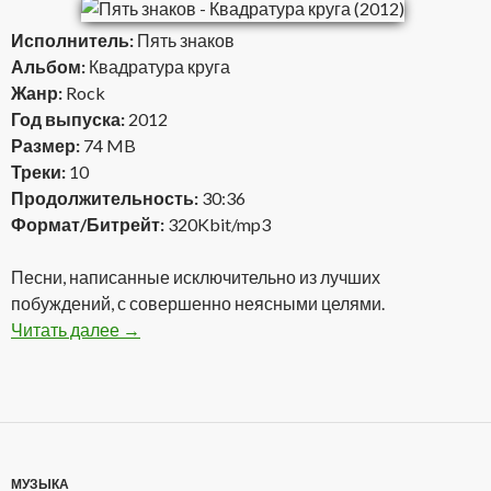
Исполнитель:
Пять знаков
Альбом:
Квадратура круга
Жанр:
Rock
Год выпуска:
2012
Размер:
74 MB
Треки:
10
Продолжительность:
30:36
Формат/Битрейт:
320Kbit/mp3
Песни, написанные исключительно из лучших
побуждений, с совершенно неясными целями.
Читать далее
Пять знаков — Квадратура круга (2012)
→
МУЗЫКА