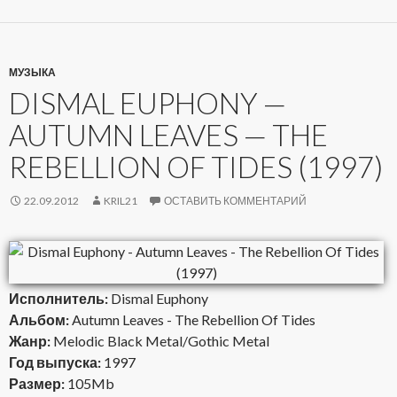
МУЗЫКА
DISMAL EUPHONY —
AUTUMN LEAVES — THE
REBELLION OF TIDES (1997)
22.09.2012
KRIL21
ОСТАВИТЬ КОММЕНТАРИЙ
Исполнитель:
Dismal Euphony
Альбом:
Autumn Leaves - The Rebellion Of Tides
Жанр:
Melodic Black Metal/Gothic Metal
Год выпуска:
1997
Размер:
105Mb