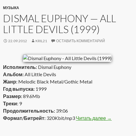
МУЗЫКА
DISMAL EUPHONY — ALL
LITTLE DEVILS (1999)
22.09.2012
KRIL21
ОСТАВИТЬ КОММЕНТАРИЙ
Исполнитель:
Dismal Euphony
Альбом:
All Little Devils
Жанр:
Melodic Black Metal/Gothic Metal
Год выпуска:
1999
Размер:
89.6Mb
Треки:
9
Продолжительность:
39:06
Формат/Битрейт:
320Kbit/mp3
Читать далее
Dismal Euphon
→