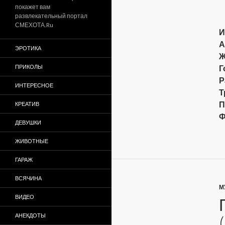
покажет вам
развлекательный портал
СМЕХОТА.Ru
И
А
ЭРОТИКА
Ж
ПРИКОЛЫ
Г
Р
ИНТЕРЕСНОЕ
Т
П
КРЕАТИВ
Ф
ДЕВУШКИ
ЖИВОТНЫЕ
ГАРАЖ
ВСЯЧИНА
М
ВИДЕО
АНЕКДОТЫ