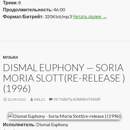
Треки:
8
Продолжительность:
46:00
Формат/Битрейт:
320Kbit/mp3
Читать далее
Dismal Eupho
→
МУЗЫКА
DISMAL EUPHONY — SORIA
MORIA SLOTT(RE-RELEASE )
(1996)
22.09.2012
KRIL21
ОСТАВИТЬ КОММЕНТАРИЙ
Исполнитель:
Dismal Euphony