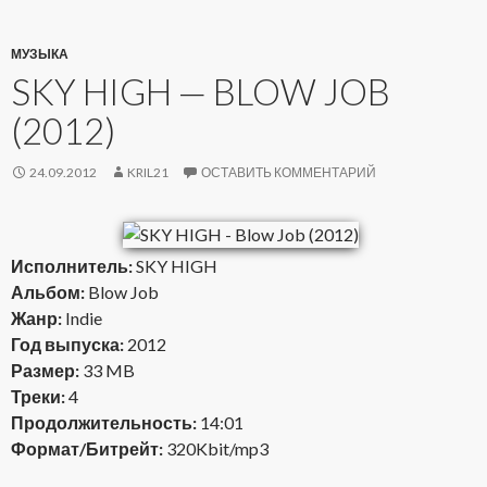
МУЗЫКА
SKY HIGH — BLOW JOB
(2012)
24.09.2012
KRIL21
ОСТАВИТЬ КОММЕНТАРИЙ
Исполнитель:
SKY HIGH
Альбом:
Blow Job
Жанр:
Indie
Год выпуска:
2012
Размер:
33 MB
Треки:
4
Продолжительность:
14:01
Формат/Битрейт:
320Kbit/mp3