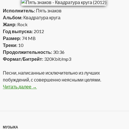
Исполнитель:
Пять знаков
Альбом:
Квадратура круга
Жанр:
Rock
Год выпуска:
2012
Размер:
74 MB
Треки:
10
Продолжительность:
30:36
Формат/Битрейт:
320Kbit/mp3
Песни, написанные исключительно из лучших
побуждений, с совершенно неясными целями.
Читать далее
Пять знаков — Квадратура круга (2012)
→
МУЗЫКА