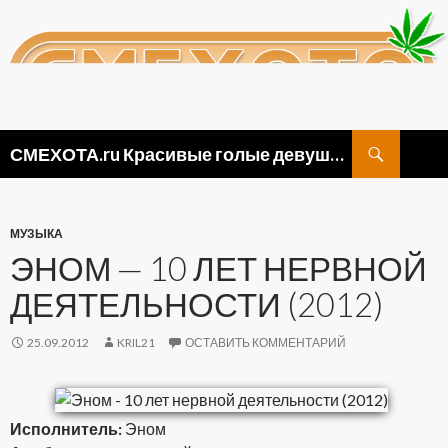
Поиск
СМЕХОТА.ru Красивые голые девушки, прикольные картинки ню и видео приколы
ПЕРЕЙТИ
К
СОДЕРЖИМОМУ
МУЗЫКА
ЭНОМ — 10 ЛЕТ НЕРВНОЙ
ДЕЯТЕЛЬНОСТИ (2012)
25.09.2012
KRIL21
ОСТАВИТЬ КОММЕНТАРИЙ
Исполнитель:
Эном