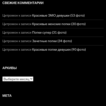
СВЕЖИЕ КОММЕНТАРИИ
Цитромон
к записи
Красивые ЭМО девушки (53 фото)
Цитромон
к записи
Красивые женские попки (30 фото)
Цитромон
к записи
Попки супер (31 фото)
Цитромон
к записи
Зачетные попки (34 фото)
Цитромон
к записи
Красивые попки девушек (90 фото)
АРХИВЫ
А
р
х
и
в
МЕТА
ы