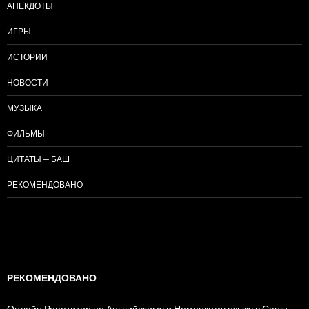
АНЕКДОТЫ
ИГРЫ
ИСТОРИИ
НОВОСТИ
МУЗЫКА
ФИЛЬМЫ
ЦИТАТЫ — БАШ
РЕКОМЕНДОВАНО
РЕКОМЕНДОВАНО
Онлайн Репетитор по Английскому и Немецкому языку в Санкт-