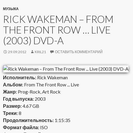
МУЗЫКА
RICK WAKEMAN – FROM
THE FRONT ROW … LIVE
(2003) DVD-A
29.09.2012
KRIL21
ОСТАВИТЬ КОММЕНТАРИЙ
Исполнитель:
Rick Wakeman
Альбом:
From The Front Row ... Live
Жанр:
Prog-Rock, Art Rock
Год выпуска:
2003
Размер:
4.67 GB
Треки:
8
Продолжительность:
1:15:35
Формат файла:
ISO