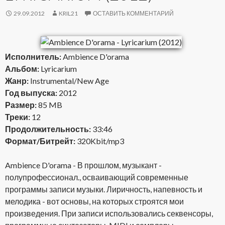
29.09.2012
KRIL21
ОСТАВИТЬ КОММЕНТАРИЙ
Исполнитель:
Ambience D'orama
Альбом:
Lyricarium
Жанр:
Instrumental/New Age
Год выпуска:
2012
Размер:
85 MB
Треки:
12
Продолжительность:
33:46
Формат/Битрейт:
320Kbit/mp3
Ambience D'orama - В прошлом, музыкант -
полупрофессионал., осваивающий современные
программы записи музыки. Лиричность, напевность и
мелодика - вот основы, на которых строятся мои
произведения. При записи использовались секвенсоры,