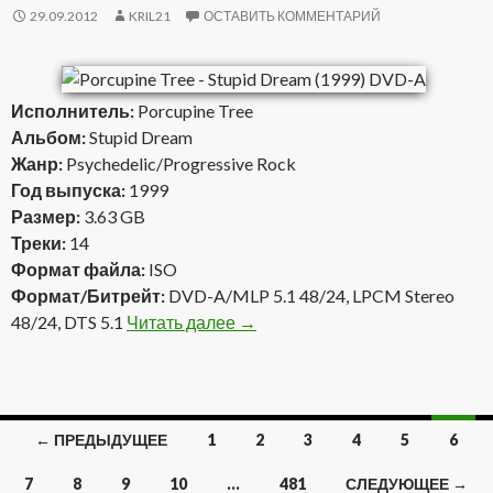
29.09.2012
KRIL21
ОСТАВИТЬ КОММЕНТАРИЙ
Исполнитель:
Porcupine Tree
Альбом:
Stupid Dream
Жанр:
Psychedelic/Progressive Rock
Год выпуска:
1999
Размер:
3.63 GB
Треки:
14
Формат файла:
ISO
Формат/Битрейт:
DVD-A/MLP 5.1 48/24, LPCM Stereo
48/24, DTS 5.1
Читать далее
Porcupine Tree — Stupid Dream 
→
← ПРЕДЫДУЩЕЕ
1
2
3
4
5
6
Навигация
7
8
9
10
…
481
СЛЕДУЮЩЕЕ →