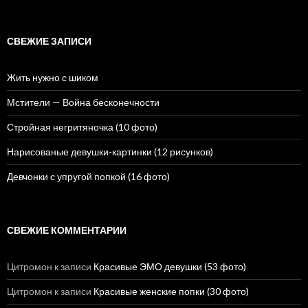
а
й
т
и
СВЕЖИЕ ЗАПИСИ
:
Жить нужно с шиком
Мстители — Война бесконечности
Стройная негритяночка (10 фото)
Нарисованые девушки-картинки (12 рисунков)
Девчонки с упругой попкой (16 фото)
СВЕЖИЕ КОММЕНТАРИИ
Цитромон
к записи
Красивые ЭМО девушки (53 фото)
Цитромон
к записи
Красивые женские попки (30 фото)