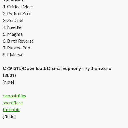
1. Critical Mass
2. Python Zero
3. Zentinel
4. Needle
5. Magma
6. Birth Reverse
7. Plasma Pool
8. Flyineye
Скачать/Download: Dismal Euphony - Python Zero
(2001)
[hide]
depositfiles
shareflare
turbobit
[/hide]