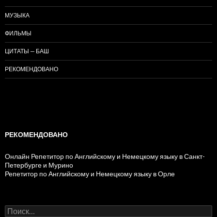
МУЗЫКА
ФИЛЬМЫ
ЦИТАТЫ — БАШ
РЕКОМЕНДОВАНО
РЕКОМЕНДОВАНО
Онлайн Репетитор по Английскому и Немецкому языку в Санкт-
Петербурге и Мурино
Репетитор по Английскому и Немецкому языку в Орле
Н