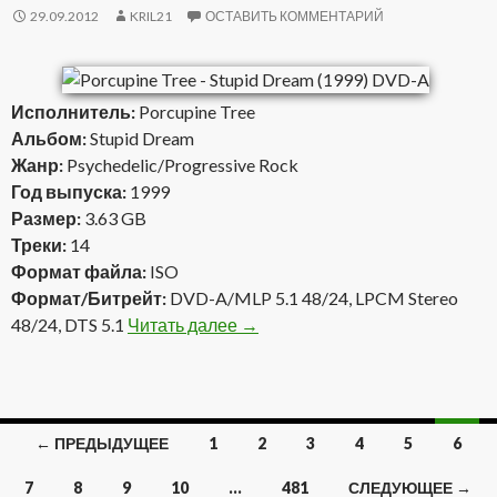
29.09.2012
KRIL21
ОСТАВИТЬ КОММЕНТАРИЙ
Исполнитель:
Porcupine Tree
Альбом:
Stupid Dream
Жанр:
Psychedelic/Progressive Rock
Год выпуска:
1999
Размер:
3.63 GB
Треки:
14
Формат файла:
ISO
Формат/Битрейт:
DVD-A/MLP 5.1 48/24, LPCM Stereo
48/24, DTS 5.1
Читать далее
Porcupine Tree — Stupid Dream 
→
← ПРЕДЫДУЩЕЕ
1
2
3
4
5
6
Навигация
7
8
9
10
…
481
СЛЕДУЮЩЕЕ →