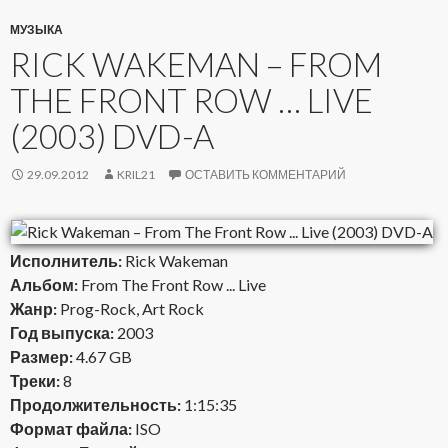
МУЗЫКА
RICK WAKEMAN – FROM
THE FRONT ROW … LIVE
(2003) DVD-A
29.09.2012
KRIL21
ОСТАВИТЬ КОММЕНТАРИЙ
Исполнитель:
Rick Wakeman
Альбом:
From The Front Row ... Live
Жанр:
Prog-Rock, Art Rock
Год выпуска:
2003
Размер:
4.67 GB
Треки:
8
Продолжительность:
1:15:35
Формат файла:
ISO