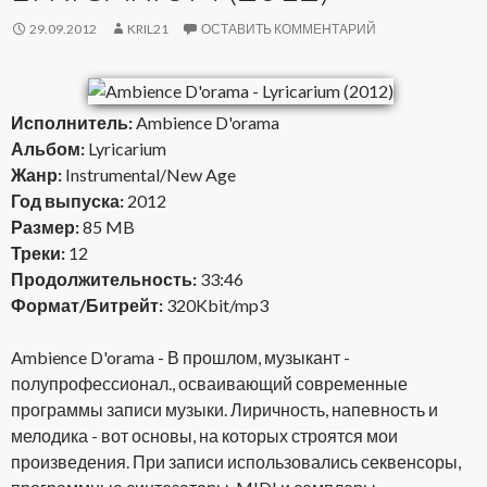
29.09.2012
KRIL21
ОСТАВИТЬ КОММЕНТАРИЙ
Исполнитель:
Ambience D'orama
Альбом:
Lyricarium
Жанр:
Instrumental/New Age
Год выпуска:
2012
Размер:
85 MB
Треки:
12
Продолжительность:
33:46
Формат/Битрейт:
320Kbit/mp3
Ambience D'orama - В прошлом, музыкант -
полупрофессионал., осваивающий современные
программы записи музыки. Лиричность, напевность и
мелодика - вот основы, на которых строятся мои
произведения. При записи использовались секвенсоры,