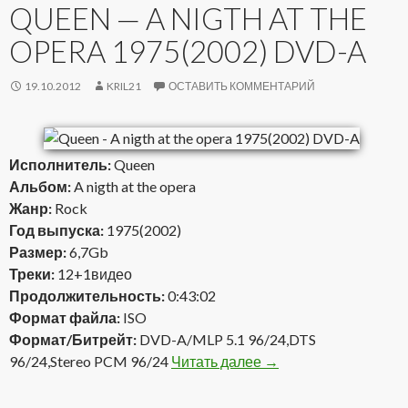
QUEEN — A NIGTH AT THE
OPERA 1975(2002) DVD-A
19.10.2012
KRIL21
ОСТАВИТЬ КОММЕНТАРИЙ
Исполнитель:
Queen
Альбом:
A nigth at the opera
Жанр:
Rock
Год выпуска:
1975(2002)
Размер:
6,7Gb
Треки:
12+1видео
Продолжительность:
0:43:02
Формат файла:
ISO
Формат/Битрейт:
DVD-A/MLP 5.1 96/24,DTS
96/24,Stereo PCM 96/24
Читать далее
Queen — A nigth at th
→