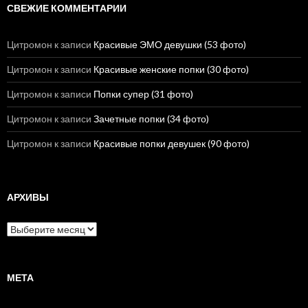
СВЕЖИЕ КОММЕНТАРИИ
Цитромон
к записи
Красивые ЭМО девушки (53 фото)
Цитромон
к записи
Красивые женские попки (30 фото)
Цитромон
к записи
Попки супер (31 фото)
Цитромон
к записи
Зачетные попки (34 фото)
Цитромон
к записи
Красивые попки девушек (90 фото)
АРХИВЫ
А
р
х
и
в
МЕТА
ы