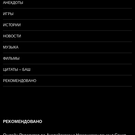
АНЕКДОТЫ
ИГРЫ
ИСТОРИИ
НОВОСТИ
МУЗЫКА
ФИЛЬМЫ
ЦИТАТЫ — БАШ
РЕКОМЕНДОВАНО
РЕКОМЕНДОВАНО
Онлайн Репетитор по Английскому и Немецкому языку в Санкт-