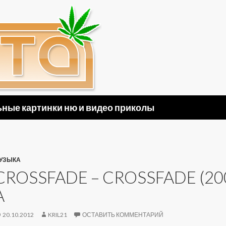
ные картинки ню и видео приколы
УЗЫКА
CROSSFADE – CROSSFADE (20
A
20.10.2012
KRIL21
ОСТАВИТЬ КОММЕНТАРИЙ