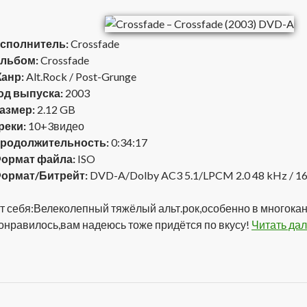
сполнитель:
Crossfade
льбом:
Crossfade
анр:
Alt.Rock / Post-Grunge
од выпуска:
2003
азмер:
2.12 GB
реки:
10+3видео
родолжительность:
0:34:17
ормат файла:
ISO
ормат/Битрейт:
DVD-A/Dolby AC3 5.1/LPCM 2.0 48 kHz / 16
т себя:Велеколепный тяжёлый альт.рок,особенно в многока
онравилось,вам надеюсь тоже придётся по вкусу!
Читать да