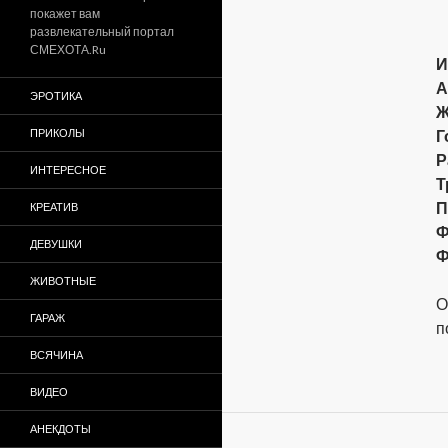
покажет вам
развлекательный портал
СМЕХОТА.Ru
И
А
ЭРОТИКА
Ж
ПРИКОЛЫ
Г
Р
ИНТЕРЕСНОЕ
Т
П
КРЕАТИВ
Ф
ДЕВУШКИ
Ф
ЖИВОТНЫЕ
О
ГАРАЖ
п
ВСЯЧИНА
ВИДЕО
АНЕКДОТЫ