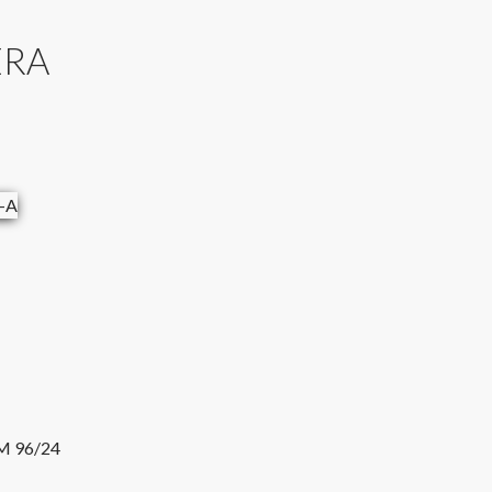
ERA
M 96/24