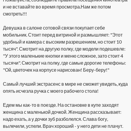
и не вставайте во время просмотра.Нам же потом
смотреть!!!
Девушка в салоне сотовой связи покупает себе
мобильник. Стоит перед витриной и размышляет: "Этот
удобный и камера с высоким разрешением, но стоит 10
тысяч". Смотрит на другую полку, где модели подешевле:
"У этого маленькие кнопки и меню сложное, зато стоит 4
тысячи". Смотрит на полку, где самые дорогие телефоны:
"Ой, цветочек на корпусе нарисован! Беру-беру!"
Самый лучший экстрасенс в мире не сможет увидеть, куда
опять исчезла ручка с моего рабочего стола!
Едем мы как-то в поезде. На остановке в купе заходят
женщина с маленькой дочкой. Женщина рассказывает:
надо ехать, а у дочки зуб разболелся. Слава богу,
вылечили, успели. Врач хороший - у него дети не плачут.