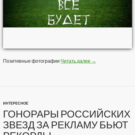
Позитивные фотографии
Читать далее
Позитивчег
→
ИНТЕРЕСНОЕ
ГОНОРАРЫ РОССИЙСКИХ
ЗВЕЗД ЗА РЕКЛАМУ БЬЮТ