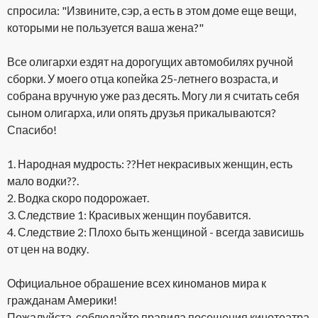
спросила: "Извините, сэр, а есть в этом доме еще вещи,
которыми не пользуется ваша жена?"
Все олигархи ездят на дорогущих автомобилях ручной
сборки. У моего отца копейка 25-летнего возраста, и
собрана вручную уже раз десять. Могу ли я считать себя
сыном олигарха, или опять друзья прикалываются?
Спасибо!
1. Народная мудрость: ??Нет некрасивых женщин, есть
мало водки??.
2. Водка скоро подорожает.
3. Следствие 1: Красивых женщин поубавится.
4. Следствие 2: Плохо быть женщиной - всегда зависишь
от цен на водку.
Официальное обрашение всех киноманов мира к
гражданам Америки!
Пожалуйста, соблюдайте правила посещения кинотеатра