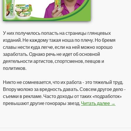
У них получилось попасть на страницы глянцевых
изданий. Не каждому такая ноша по плечу. Но бремя
славы нести куда легче, если на ней можно хорошо
заработать. Однако речь не идет об основной
деятельности артистов, спортсменов, певцов и
политиков.
Никто не сомневается, что их работа - это тяжелый труд.
Впору молоко за вредность давать. Совсем другое дело -
съемки в рекламе. Часто доходы от таких «подработок»
превышают другие гонорары звезд.
Читать далее
Гонорары
→