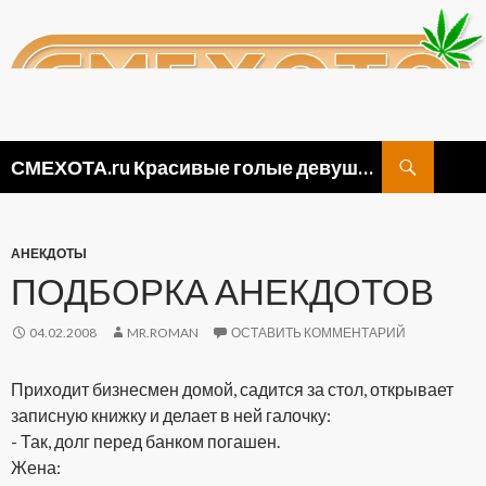
Поиск
СМЕХОТА.ru Красивые голые девушки, прикольные картинки ню и видео приколы
ПЕРЕЙТИ
К
СОДЕРЖИМОМУ
АНЕКДОТЫ
ПОДБОРКА АНЕКДОТОВ
04.02.2008
MR.ROMAN
ОСТАВИТЬ КОММЕНТАРИЙ
Приходит бизнесмен домой, садится за стол, открывает
записную книжку и делает в ней галочку:
- Так, долг перед банком погашен.
Жена: