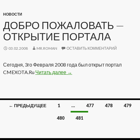
НОВОСТИ
ДОБРО ПОЖАЛОВАТЬ —
ОТКРЫТИЕ ПОРТАЛА
03.02.2008
MR.ROMAN
ОСТАВИТЬ КОММЕНТАРИЙ
Сегодня, 3го Февраля 2008 года был открыт портал
CMEXOTA.Ru
Читать далее
Добро пожаловать — Открытие
→
← ПРЕДЫДУЩЕЕ
1
…
477
478
479
Навигация
480
481
по
записям