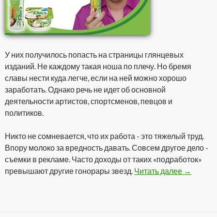
У них получилось попасть на страницы глянцевых
изданий. Не каждому такая ноша по плечу. Но бремя
славы нести куда легче, если на ней можно хорошо
заработать. Однако речь не идет об основной
деятельности артистов, спортсменов, певцов и
политиков.
Никто не сомневается, что их работа - это тяжелый труд.
Впору молоко за вредность давать. Совсем другое дело -
съемки в рекламе. Часто доходы от таких «подработок»
превышают другие гонорары звезд.
Читать далее
Гонорары
→