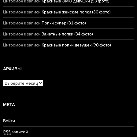
Цитромон
к записи
Красивые ЭМО девушки (53 фото)
Цитромон
к записи
Красивые женские попки (30 фото)
Цитромон
к записи
Попки супер (31 фото)
Цитромон
к записи
Зачетные попки (34 фото)
Цитромон
к записи
Красивые попки девушек (90 фото)
АРХИВЫ
А
р
х
и
в
МЕТА
ы
Войти
RSS
записей