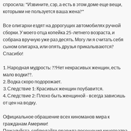
спросила: "Извините, сэр, а есть в этом доме еще вещи,
которыми не пользуется ваша жена?"
Все олигархи ездят на дорогущих автомобилях ручной
сборки. У моего отца копейка 25-летнего возраста, и
собрана вручную уже раз десять. Могу ли я считать себя
сыном олигарха, или опять друзья прикалываются?
Спасибо!
1. Народная мудрость: ??Нет некрасивых женщин, есть
мало водки??.
2. Водка скоро подорожает.
3. Следствие 1: Красивых женщин поубавится.
4. Следствие 2: Плохо быть женщиной - всегда зависишь
от цен на водку.
Официальное обрашение всех киноманов мира к
гражданам Америки!
Пожалуйста, соблюдайте правила посещения кинотеатра