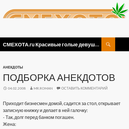
Поиск
СМЕХОТА.ru Красивые голые девушки, прикольные картинки ню и видео приколы
ПЕРЕЙТИ
К
СОДЕРЖИМОМУ
АНЕКДОТЫ
ПОДБОРКА АНЕКДОТОВ
04.02.2008
MR.ROMAN
ОСТАВИТЬ КОММЕНТАРИЙ
Приходит бизнесмен домой, садится за стол, открывает
записную книжку и делает в ней галочку:
- Так, долг перед банком погашен.
Жена: