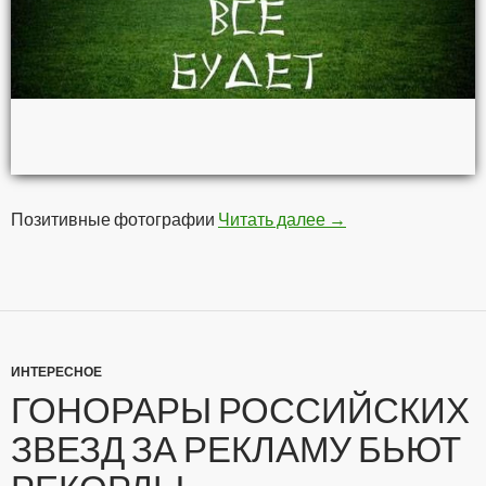
Позитивные фотографии
Читать далее
Позитивчег
→
ИНТЕРЕСНОЕ
ГОНОРАРЫ РОССИЙСКИХ
ЗВЕЗД ЗА РЕКЛАМУ БЬЮТ