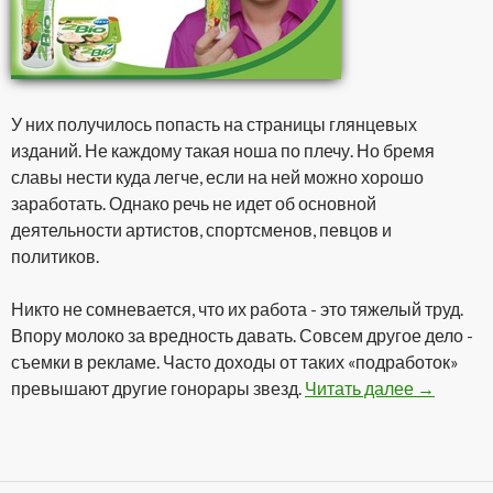
У них получилось попасть на страницы глянцевых
изданий. Не каждому такая ноша по плечу. Но бремя
славы нести куда легче, если на ней можно хорошо
заработать. Однако речь не идет об основной
деятельности артистов, спортсменов, певцов и
политиков.
Никто не сомневается, что их работа - это тяжелый труд.
Впору молоко за вредность давать. Совсем другое дело -
съемки в рекламе. Часто доходы от таких «подработок»
превышают другие гонорары звезд.
Читать далее
Гонорары
→