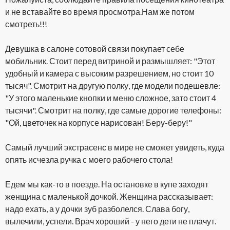
и не вставайте во время просмотра.Нам же потом
смотреть!!!
Девушка в салоне сотовой связи покупает себе
мобильник. Стоит перед витриной и размышляет: "Этот
удобный и камера с высоким разрешением, но стоит 10
тысяч". Смотрит на другую полку, где модели подешевле:
"У этого маленькие кнопки и меню сложное, зато стоит 4
тысячи". Смотрит на полку, где самые дорогие телефоны:
"Ой, цветочек на корпусе нарисован! Беру-беру!"
Самый лучший экстрасенс в мире не сможет увидеть, куда
опять исчезла ручка с моего рабочего стола!
Едем мы как-то в поезде. На остановке в купе заходят
женщина с маленькой дочкой. Женщина рассказывает:
надо ехать, а у дочки зуб разболелся. Слава богу,
вылечили, успели. Врач хороший - у него дети не плачут.