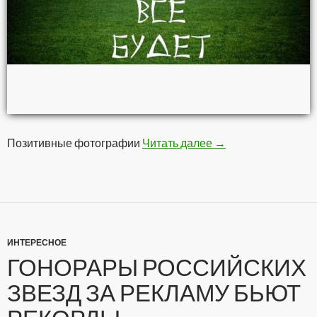
Позитивные фотографии
Читать далее
Позитивчег
→
ИНТЕРЕСНОЕ
ГОНОРАРЫ РОССИЙСКИХ
ЗВЕЗД ЗА РЕКЛАМУ БЬЮТ