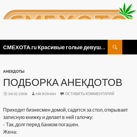
Поиск
СМЕХОТА.ru Красивые голые девушки, прикольные картинки ню и видео приколы
ПЕРЕЙТИ
К
СОДЕРЖИМОМУ
АНЕКДОТЫ
ПОДБОРКА АНЕКДОТОВ
04.02.2008
MR.ROMAN
ОСТАВИТЬ КОММЕНТАРИЙ
Приходит бизнесмен домой, садится за стол, открывает
записную книжку и делает в ней галочку:
- Так, долг перед банком погашен.
Жена: