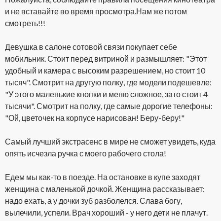
и не вставайте во время просмотра.Нам же потом
смотреть!!!
Девушка в салоне сотовой связи покупает себе
мобильник. Стоит перед витриной и размышляет: "Этот
удобный и камера с высоким разрешением, но стоит 10
тысяч". Смотрит на другую полку, где модели подешевле:
"У этого маленькие кнопки и меню сложное, зато стоит 4
тысячи". Смотрит на полку, где самые дорогие телефоны:
"Ой, цветочек на корпусе нарисован! Беру-беру!"
Самый лучший экстрасенс в мире не сможет увидеть, куда
опять исчезла ручка с моего рабочего стола!
Едем мы как-то в поезде. На остановке в купе заходят
женщина с маленькой дочкой. Женщина рассказывает:
надо ехать, а у дочки зуб разболелся. Слава богу,
вылечили, успели. Врач хороший - у него дети не плачут.