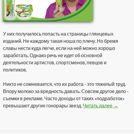
У них получилось попасть на страницы глянцевых
изданий. Не каждому такая ноша по плечу. Но бремя
славы нести куда легче, если на ней можно хорошо
заработать. Однако речь не идет об основной
деятельности артистов, спортсменов, певцов и
политиков.
Никто не сомневается, что их работа - это тяжелый труд.
Впору молоко за вредность давать. Совсем другое дело -
съемки в рекламе. Часто доходы от таких «подработок»
превышают другие гонорары звезд.
Читать далее
Гонорары
→