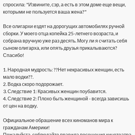
спросила: "Извините, сэр, а есть в этом доме еще вещи,
которыми не пользуется ваша жена?"
Все олигархи ездят на дорогущих автомобилях ручной
сборки. У моего отца копейка 25-летнего возраста, и
собрана вручную уже раз десять. Могу ли я считать себя
сыном олигарха, или опять друзья прикалываются?
Спасибо!
1. Народная мудрость: ??Нет некрасивых женщин, есть
мало водки??.
2. Водка скоро подорожает.
3. Следствие 1: Красивых женщин поубавится.
4. Следствие 2: Плохо быть женщиной - всегда зависишь
от цен на водку.
Официальное обрашение всех киноманов мира к
гражданам Америки!
Пожалуйста, соблюдайте правила посещения кинотеатра