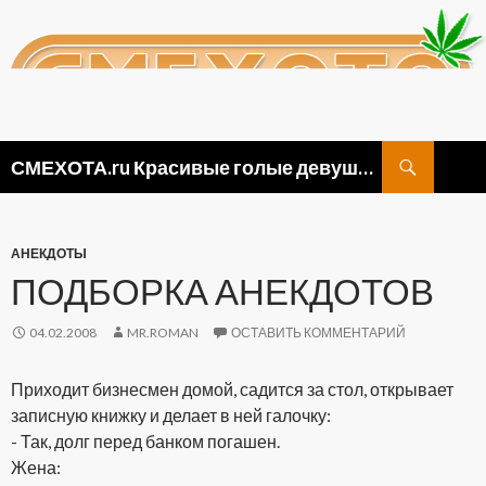
Поиск
СМЕХОТА.ru Красивые голые девушки, прикольные картинки ню и видео приколы
ПЕРЕЙТИ
К
СОДЕРЖИМОМУ
АНЕКДОТЫ
ПОДБОРКА АНЕКДОТОВ
04.02.2008
MR.ROMAN
ОСТАВИТЬ КОММЕНТАРИЙ
Приходит бизнесмен домой, садится за стол, открывает
записную книжку и делает в ней галочку:
- Так, долг перед банком погашен.
Жена: