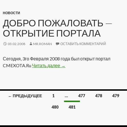
НОВОСТИ
ДОБРО ПОЖАЛОВАТЬ —
ОТКРЫТИЕ ПОРТАЛА
03.02.2008
MR.ROMAN
ОСТАВИТЬ КОММЕНТАРИЙ
Сегодня, 3го Февраля 2008 года был открыт портал
CMEXOTA.Ru
Читать далее
Добро пожаловать — Открытие
→
← ПРЕДЫДУЩЕЕ
1
…
477
478
479
Навигация
480
481
по
записям