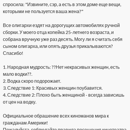
спросила: "Извините, сэр, а есть в этом доме еще вещи,
которыми не пользуется ваша жена?"
Все олигархи ездят на дорогущих автомобилях ручной
сборки. У моего отца копейка 25-летнего возраста, и
собрана вручную уже раз десять. Могу ли я считать себя
сыном олигарха, или опять друзья прикалываются?
Спасибо!
1. Народная мудрость: ??Нет некрасивых женщин, есть
мало водки??.
2. Водка скоро подорожает.
3. Следствие 1: Красивых женщин поубавится.
4. Следствие 2: Плохо быть женщиной - всегда зависишь
от цен на водку.
Официальное обрашение всех киноманов мира к
гражданам Америки!
Пожалуйста, соблюдайте правила посещения кинотеатра