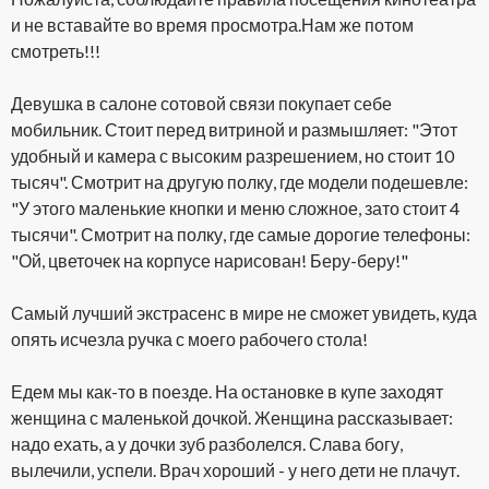
и не вставайте во время просмотра.Нам же потом
смотреть!!!
Девушка в салоне сотовой связи покупает себе
мобильник. Стоит перед витриной и размышляет: "Этот
удобный и камера с высоким разрешением, но стоит 10
тысяч". Смотрит на другую полку, где модели подешевле:
"У этого маленькие кнопки и меню сложное, зато стоит 4
тысячи". Смотрит на полку, где самые дорогие телефоны:
"Ой, цветочек на корпусе нарисован! Беру-беру!"
Самый лучший экстрасенс в мире не сможет увидеть, куда
опять исчезла ручка с моего рабочего стола!
Едем мы как-то в поезде. На остановке в купе заходят
женщина с маленькой дочкой. Женщина рассказывает:
надо ехать, а у дочки зуб разболелся. Слава богу,
вылечили, успели. Врач хороший - у него дети не плачут.