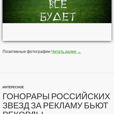
Позитивные фотографии
Читать далее
Позитивчег
→
ИНТЕРЕСНОЕ
ГОНОРАРЫ РОССИЙСКИХ
ЗВЕЗД ЗА РЕКЛАМУ БЬЮТ