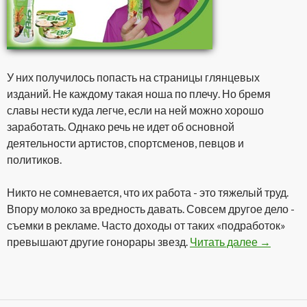
У них получилось попасть на страницы глянцевых
изданий. Не каждому такая ноша по плечу. Но бремя
славы нести куда легче, если на ней можно хорошо
заработать. Однако речь не идет об основной
деятельности артистов, спортсменов, певцов и
политиков.
Никто не сомневается, что их работа - это тяжелый труд.
Впору молоко за вредность давать. Совсем другое дело -
съемки в рекламе. Часто доходы от таких «подработок»
превышают другие гонорары звезд.
Читать далее
Гонорары
→