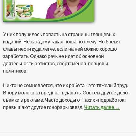
У них получилось попасть на страницы глянцевых
изданий. Не каждому такая ноша по плечу. Но бремя
славы нести куда легче, если на ней можно хорошо
заработать. Однако речь не идет об основной
деятельности артистов, спортсменов, певцов и
политиков.
Никто не сомневается, что их работа - это тяжелый труд.
Впору молоко за вредность давать. Совсем другое дело -
съемки в рекламе. Часто доходы от таких «подработок»
превышают другие гонорары звезд.
Читать далее
Гонорары
→