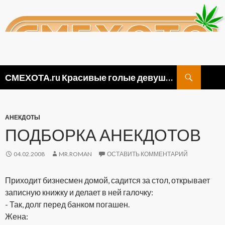
Поиск
СМЕХОТА.ru Красивые голые девушки, прикольные картинки ню и видео приколы
ПЕРЕЙТИ
К
СОДЕРЖИМОМУ
АНЕКДОТЫ
ПОДБОРКА АНЕКДОТОВ
04.02.2008
MR.ROMAN
ОСТАВИТЬ КОММЕНТАРИЙ
Приходит бизнесмен домой, садится за стол, открывает
записную книжку и делает в ней галочку:
- Так, долг перед банком погашен.
Жена: