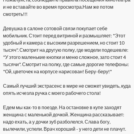
и не вставайте во время просмотра.Нам же потом
смотреть!!!
Девушка в салоне сотовой связи покупает себе
мобильник. Стоит перед витриной и размышляет: "Этот
удобный и камера с высоким разрешением, но стоит 10
тысяч". Смотрит на другую полку, где модели подешевле:
"У этого маленькие кнопки и меню сложное, зато стоит 4
тысячи". Смотрит на полку, где самые дорогие телефоны:
"Ой, цветочек на корпусе нарисован! Беру-беру!"
Самый лучший экстрасенс в мире не сможет увидеть, куда
опять исчезла ручка с моего рабочего стола!
Едем мы как-то в поезде. На остановке в купе заходят
женщина с маленькой дочкой. Женщина рассказывает:
надо ехать, а у дочки зуб разболелся. Слава богу,
вылечили, успели. Врач хороший - у него дети не плачут.