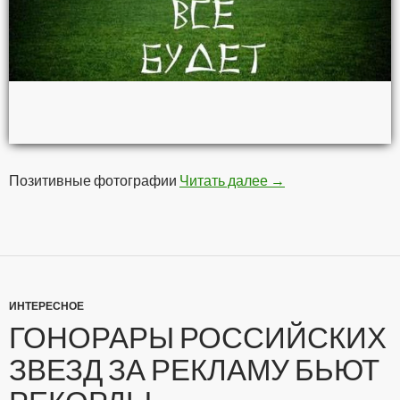
Позитивные фотографии
Читать далее
Позитивчег
→
ИНТЕРЕСНОЕ
ГОНОРАРЫ РОССИЙСКИХ
ЗВЕЗД ЗА РЕКЛАМУ БЬЮТ