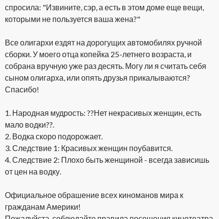
спросила: "Извините, сэр, а есть в этом доме еще вещи,
которыми не пользуется ваша жена?"
Все олигархи ездят на дорогущих автомобилях ручной
сборки. У моего отца копейка 25-летнего возраста, и
собрана вручную уже раз десять. Могу ли я считать себя
сыном олигарха, или опять друзья прикалываются?
Спасибо!
1. Народная мудрость: ??Нет некрасивых женщин, есть
мало водки??.
2. Водка скоро подорожает.
3. Следствие 1: Красивых женщин поубавится.
4. Следствие 2: Плохо быть женщиной - всегда зависишь
от цен на водку.
Официальное обрашение всех киноманов мира к
гражданам Америки!
Пожалуйста, соблюдайте правила посещения кинотеатра