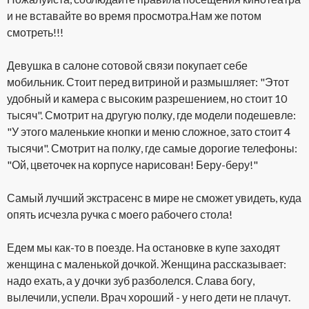
и не вставайте во время просмотра.Нам же потом
смотреть!!!
Девушка в салоне сотовой связи покупает себе
мобильник. Стоит перед витриной и размышляет: "Этот
удобный и камера с высоким разрешением, но стоит 10
тысяч". Смотрит на другую полку, где модели подешевле:
"У этого маленькие кнопки и меню сложное, зато стоит 4
тысячи". Смотрит на полку, где самые дорогие телефоны:
"Ой, цветочек на корпусе нарисован! Беру-беру!"
Самый лучший экстрасенс в мире не сможет увидеть, куда
опять исчезла ручка с моего рабочего стола!
Едем мы как-то в поезде. На остановке в купе заходят
женщина с маленькой дочкой. Женщина рассказывает:
надо ехать, а у дочки зуб разболелся. Слава богу,
вылечили, успели. Врач хороший - у него дети не плачут.