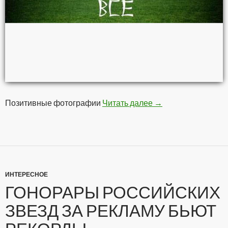
Позитивные фотографии
Читать далее
Позитивчег
→
ИНТЕРЕСНОЕ
ГОНОРАРЫ РОССИЙСКИХ
ЗВЕЗД ЗА РЕКЛАМУ БЬЮТ