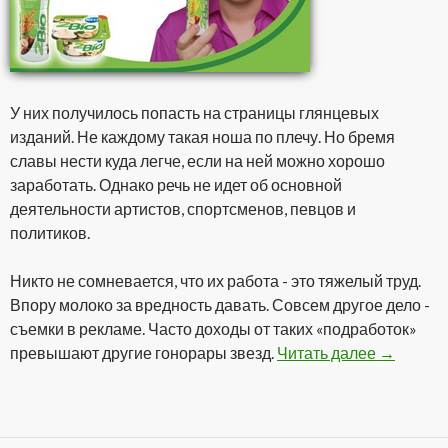
У них получилось попасть на страницы глянцевых
изданий. Не каждому такая ноша по плечу. Но бремя
славы нести куда легче, если на ней можно хорошо
заработать. Однако речь не идет об основной
деятельности артистов, спортсменов, певцов и
политиков.
Никто не сомневается, что их работа - это тяжелый труд.
Впору молоко за вредность давать. Совсем другое дело -
съемки в рекламе. Часто доходы от таких «подработок»
превышают другие гонорары звезд.
Читать далее
Гонорары
→