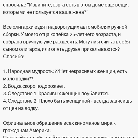
спросила: "Извините, сэр, а есть в этом доме еще вещи,
которыми не пользуется ваша жена?"
Все олигархи ездят на дорогущих автомобилях ручной
сборки. У моего отца копейка 25-летнего возраста, и
собрана вручную уже раз десять. Могу ли я считать себя
сыном олигарха, или опять друзья прикалываются?
Спасибо!
1. Народная мудрость: ??Нет некрасивых женщин, есть
мало водки??.
2. Водка скоро подорожает.
3. Следствие 1: Красивых женщин поубавится.
4. Следствие 2: Плохо быть женщиной - всегда зависишь
от цен на водку.
Официальное обрашение всех киноманов мира к
гражданам Америки!
Пожалуйста, соблюдайте правила посещения кинотеатра