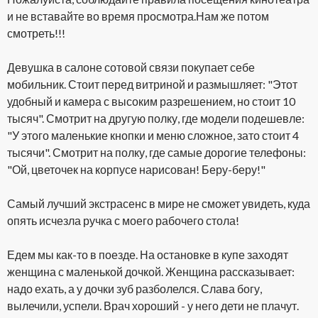
и не вставайте во время просмотра.Нам же потом
смотреть!!!
Девушка в салоне сотовой связи покупает себе
мобильник. Стоит перед витриной и размышляет: "Этот
удобный и камера с высоким разрешением, но стоит 10
тысяч". Смотрит на другую полку, где модели подешевле:
"У этого маленькие кнопки и меню сложное, зато стоит 4
тысячи". Смотрит на полку, где самые дорогие телефоны:
"Ой, цветочек на корпусе нарисован! Беру-беру!"
Самый лучший экстрасенс в мире не сможет увидеть, куда
опять исчезла ручка с моего рабочего стола!
Едем мы как-то в поезде. На остановке в купе заходят
женщина с маленькой дочкой. Женщина рассказывает:
надо ехать, а у дочки зуб разболелся. Слава богу,
вылечили, успели. Врач хороший - у него дети не плачут.