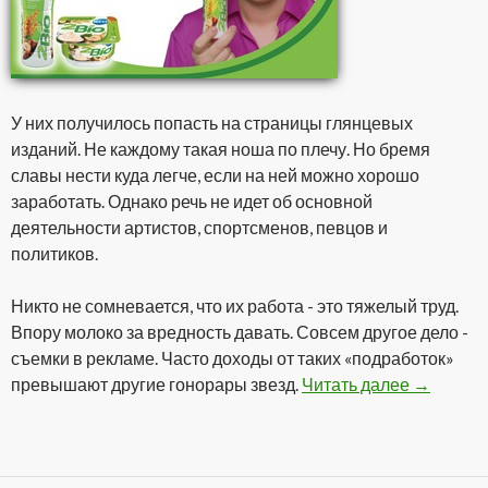
У них получилось попасть на страницы глянцевых
изданий. Не каждому такая ноша по плечу. Но бремя
славы нести куда легче, если на ней можно хорошо
заработать. Однако речь не идет об основной
деятельности артистов, спортсменов, певцов и
политиков.
Никто не сомневается, что их работа - это тяжелый труд.
Впору молоко за вредность давать. Совсем другое дело -
съемки в рекламе. Часто доходы от таких «подработок»
превышают другие гонорары звезд.
Читать далее
Гонорары
→