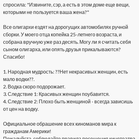
спросила: "Извините, сэр, а есть в этом доме еще вещи,
которыми не пользуется ваша жена?"
Все олигархи ездят на дорогущих автомобилях ручной
сборки. У моего отца копейка 25-летнего возраста, и
собрана вручную уже раз десять. Могу ли я считать себя
сыном олигарха, или опять друзья прикалываются?
Спасибо!
1. Народная мудрость: ??Нет некрасивых женщин, есть
мало водки??.
2. Водка скоро подорожает.
3. Следствие 1: Красивых женщин поубавится.
4. Следствие 2: Плохо быть женщиной - всегда зависишь
от цен на водку.
Официальное обрашение всех киноманов мира к
гражданам Америки!
Пожалуйста, соблюдайте правила посещения кинотеатра