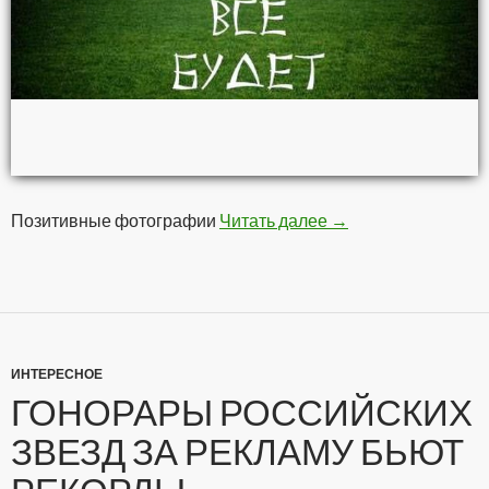
Позитивные фотографии
Читать далее
Позитивчег
→
ИНТЕРЕСНОЕ
ГОНОРАРЫ РОССИЙСКИХ
ЗВЕЗД ЗА РЕКЛАМУ БЬЮТ