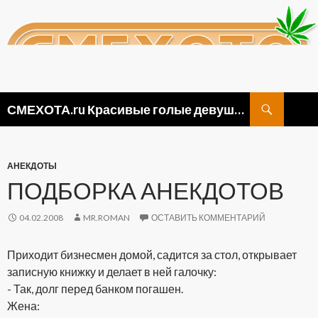
Поиск
СМЕХОТА.ru Красивые голые девушки, прикольные картинки ню и видео приколы
ПЕРЕЙТИ
К
СОДЕРЖИМОМУ
АНЕКДОТЫ
ПОДБОРКА АНЕКДОТОВ
04.02.2008
MR.ROMAN
ОСТАВИТЬ КОММЕНТАРИЙ
Приходит бизнесмен домой, садится за стол, открывает
записную книжку и делает в ней галочку:
- Так, долг перед банком погашен.
Жена: