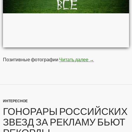
Позитивные фотографии
Читать далее
Позитивчег
→
ИНТЕРЕСНОЕ
ГОНОРАРЫ РОССИЙСКИХ
ЗВЕЗД ЗА РЕКЛАМУ БЬЮТ