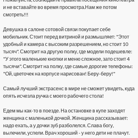
и не вставайте во время просмотра.Нам же потом
смотреть!!!
Девушка в салоне сотовой связи покупает себе
мобильник. Стоит перед витриной и размышляет: "Этот
удобный и камера с высоким разрешением, но стоит 10
тысяч". Смотрит на другую полку, где модели подешевле:
"У этого маленькие кнопки и меню сложное, зато стоит 4
тысячи". Смотрит на полку, где самые дорогие телефоны:
"Ой, цветочек на корпусе нарисован! Беру-беру!"
Самый лучший экстрасенс в мире не сможет увидеть, куда
опять исчезла ручка с моего рабочего стола!
Едем мы как-то в поезде. На остановке в купе заходят
женщина с маленькой дочкой. Женщина рассказывает:
надо ехать, а у дочки зуб разболелся. Слава богу,
вылечили, успели. Врач хороший - у него дети не плачут.