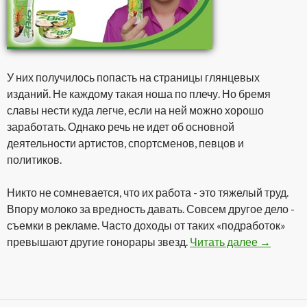
У них получилось попасть на страницы глянцевых
изданий. Не каждому такая ноша по плечу. Но бремя
славы нести куда легче, если на ней можно хорошо
заработать. Однако речь не идет об основной
деятельности артистов, спортсменов, певцов и
политиков.
Никто не сомневается, что их работа - это тяжелый труд.
Впору молоко за вредность давать. Совсем другое дело -
съемки в рекламе. Часто доходы от таких «подработок»
превышают другие гонорары звезд.
Читать далее
Гонорары
→