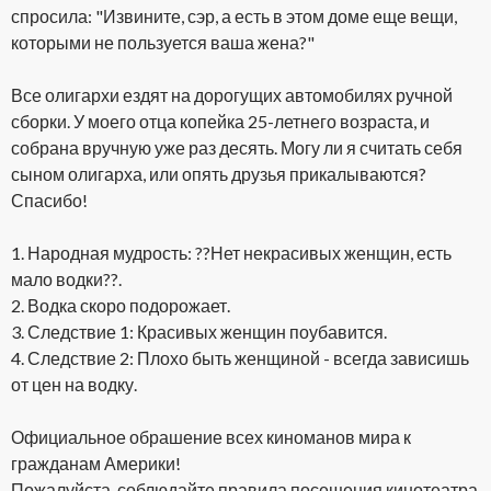
спросила: "Извините, сэр, а есть в этом доме еще вещи,
которыми не пользуется ваша жена?"
Все олигархи ездят на дорогущих автомобилях ручной
сборки. У моего отца копейка 25-летнего возраста, и
собрана вручную уже раз десять. Могу ли я считать себя
сыном олигарха, или опять друзья прикалываются?
Спасибо!
1. Народная мудрость: ??Нет некрасивых женщин, есть
мало водки??.
2. Водка скоро подорожает.
3. Следствие 1: Красивых женщин поубавится.
4. Следствие 2: Плохо быть женщиной - всегда зависишь
от цен на водку.
Официальное обрашение всех киноманов мира к
гражданам Америки!
Пожалуйста, соблюдайте правила посещения кинотеатра