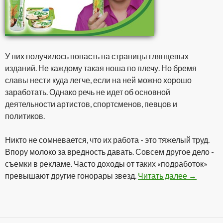
У них получилось попасть на страницы глянцевых
изданий. Не каждому такая ноша по плечу. Но бремя
славы нести куда легче, если на ней можно хорошо
заработать. Однако речь не идет об основной
деятельности артистов, спортсменов, певцов и
политиков.
Никто не сомневается, что их работа - это тяжелый труд.
Впору молоко за вредность давать. Совсем другое дело -
съемки в рекламе. Часто доходы от таких «подработок»
превышают другие гонорары звезд.
Читать далее
Гонорары
→