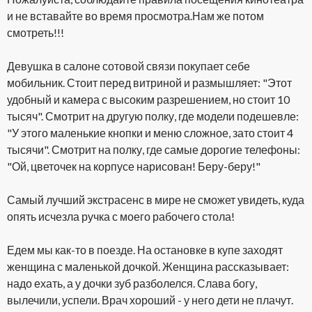
и не вставайте во время просмотра.Нам же потом
смотреть!!!
Девушка в салоне сотовой связи покупает себе
мобильник. Стоит перед витриной и размышляет: "Этот
удобный и камера с высоким разрешением, но стоит 10
тысяч". Смотрит на другую полку, где модели подешевле:
"У этого маленькие кнопки и меню сложное, зато стоит 4
тысячи". Смотрит на полку, где самые дорогие телефоны:
"Ой, цветочек на корпусе нарисован! Беру-беру!"
Самый лучший экстрасенс в мире не сможет увидеть, куда
опять исчезла ручка с моего рабочего стола!
Едем мы как-то в поезде. На остановке в купе заходят
женщина с маленькой дочкой. Женщина рассказывает:
надо ехать, а у дочки зуб разболелся. Слава богу,
вылечили, успели. Врач хороший - у него дети не плачут.