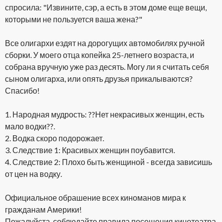
спросила: "Извините, сэр, а есть в этом доме еще вещи,
которыми не пользуется ваша жена?"
Все олигархи ездят на дорогущих автомобилях ручной
сборки. У моего отца копейка 25-летнего возраста, и
собрана вручную уже раз десять. Могу ли я считать себя
сыном олигарха, или опять друзья прикалываются?
Спасибо!
1. Народная мудрость: ??Нет некрасивых женщин, есть
мало водки??.
2. Водка скоро подорожает.
3. Следствие 1: Красивых женщин поубавится.
4. Следствие 2: Плохо быть женщиной - всегда зависишь
от цен на водку.
Официальное обрашение всех киноманов мира к
гражданам Америки!
Пожалуйста, соблюдайте правила посещения кинотеатра