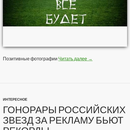
Позитивные фотографии
Читать далее
Позитивчег
→
ИНТЕРЕСНОЕ
ГОНОРАРЫ РОССИЙСКИХ
ЗВЕЗД ЗА РЕКЛАМУ БЬЮТ