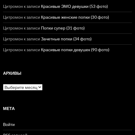
Цитромон
к записи
Красивые ЭМО девушки (53 фото)
Цитромон
к записи
Красивые женские попки (30 фото)
Цитромон
к записи
Попки супер (31 фото)
Цитромон
к записи
Зачетные попки (34 фото)
Цитромон
к записи
Красивые попки девушек (90 фото)
АРХИВЫ
А
р
х
и
в
МЕТА
ы
Войти