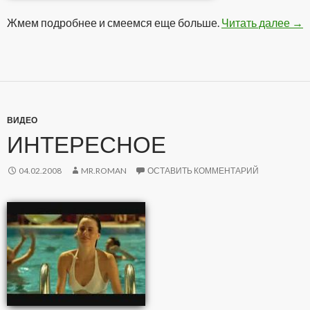
Жмем подробнее и смеемся еще больше.
Читать далее
Эм
→
ВИДЕО
ИНТЕРЕСНОЕ
04.02.2008
MR.ROMAN
ОСТАВИТЬ КОММЕНТАРИЙ