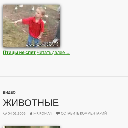
Птицы не спят
Читать далее
Детишки
→
ВИДЕО
ЖИВОТНЫЕ
04.02.2008
MR.ROMAN
ОСТАВИТЬ КОММЕНТАРИЙ