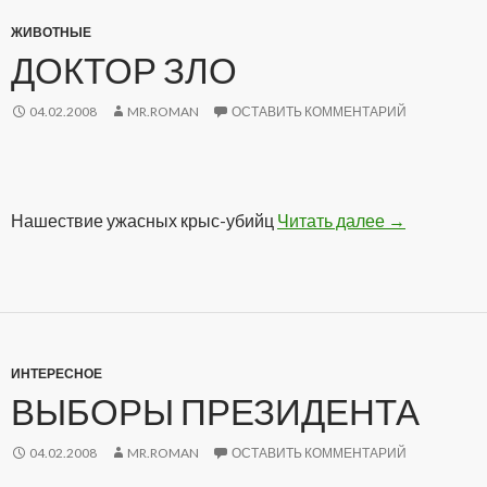
ЖИВОТНЫЕ
ДОКТОР ЗЛО
04.02.2008
MR.ROMAN
ОСТАВИТЬ КОММЕНТАРИЙ
Нашествие ужасных крыс-убийц
Читать далее
Доктор Зло
→
ИНТЕРЕСНОЕ
ВЫБОРЫ ПРЕЗИДЕНТА
04.02.2008
MR.ROMAN
ОСТАВИТЬ КОММЕНТАРИЙ