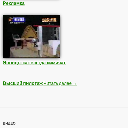
Рекламка
Японцы как всегда химичат
Высший пилотаж
Читать далее
Интересное
→
ВИДЕО