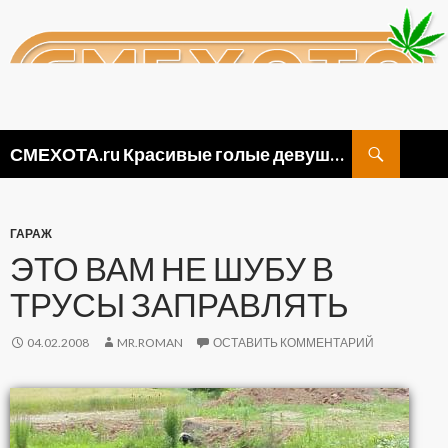
Поиск
СМЕХОТА.ru Красивые голые девушки, прикольные картинки ню и видео приколы
ПЕРЕЙТИ
К
СОДЕРЖИМОМУ
ГАРАЖ
ЭТО ВАМ НЕ ШУБУ В
ТРУСЫ ЗАПРАВЛЯТЬ
04.02.2008
MR.ROMAN
ОСТАВИТЬ КОММЕНТАРИЙ