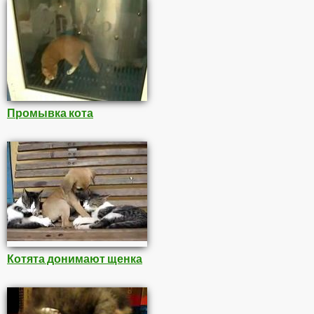
Промывка кота
Котята донимают щенка