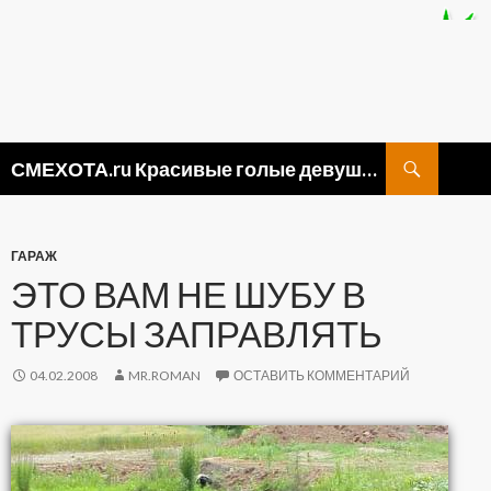
Поиск
СМЕХОТА.ru Красивые голые девушки, прикольные картинки ню и видео приколы
ПЕРЕЙТИ
К
СОДЕРЖИМОМУ
ГАРАЖ
ЭТО ВАМ НЕ ШУБУ В
ТРУСЫ ЗАПРАВЛЯТЬ
04.02.2008
MR.ROMAN
ОСТАВИТЬ КОММЕНТАРИЙ