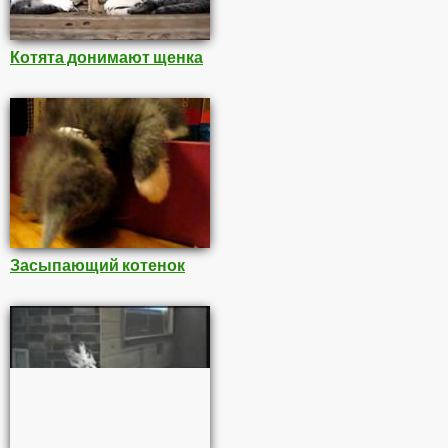
Котята донимают щенка
Засыпающий котенок