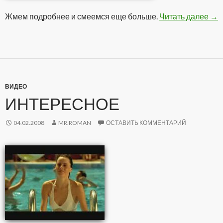
Жмем подробнее и смеемся еще больше.
Читать далее
Эм
→
ВИДЕО
ИНТЕРЕСНОЕ
04.02.2008
MR.ROMAN
ОСТАВИТЬ КОММЕНТАРИЙ