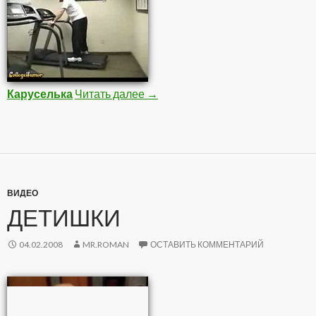
Каруселька
Читать далее
Фрики
→
ВИДЕО
ДЕТИШКИ
04.02.2008
MR.ROMAN
ОСТАВИТЬ КОММЕНТАРИЙ