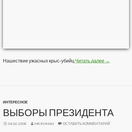
Нашествие ужасных крыс-убийц
Читать далее
Доктор Зло
→
ИНТЕРЕСНОЕ
ВЫБОРЫ ПРЕЗИДЕНТА
04.02.2008
MR.ROMAN
ОСТАВИТЬ КОММЕНТАРИЙ