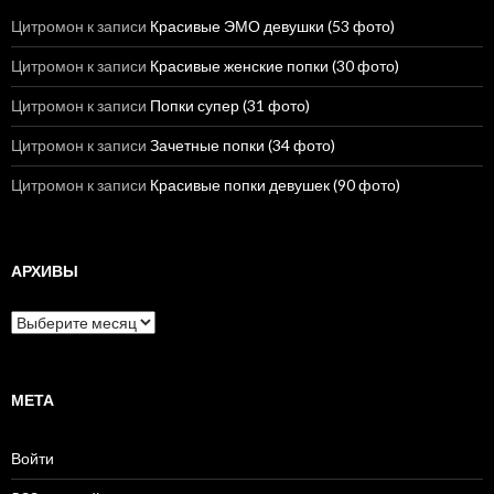
Цитромон
к записи
Красивые ЭМО девушки (53 фото)
Цитромон
к записи
Красивые женские попки (30 фото)
Цитромон
к записи
Попки супер (31 фото)
Цитромон
к записи
Зачетные попки (34 фото)
Цитромон
к записи
Красивые попки девушек (90 фото)
АРХИВЫ
А
р
х
и
в
МЕТА
ы
Войти