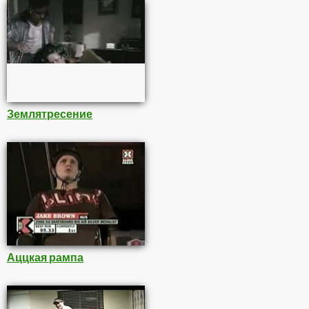
Землятресение
Аццкая рампа