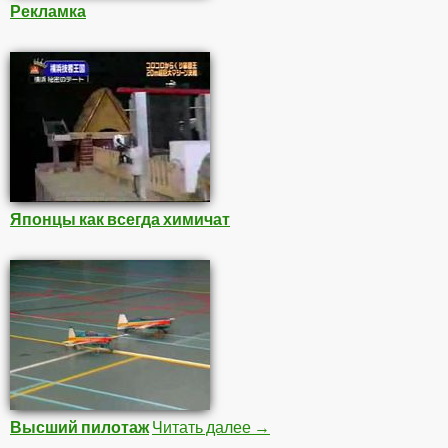
Рекламка
Японцы как всегда химичат
Высший пилотаж
Читать далее
Интересное
→