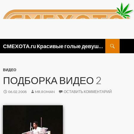
Поиск
СМЕХОТА.ru Красивые голые девушки, прикольные картинки ню и видео приколы
ПЕРЕЙТИ
К
СОДЕРЖИМОМУ
ВИДЕО
ПОДБОРКА ВИДЕО 2
06.02.2008
MR.ROMAN
ОСТАВИТЬ КОММЕНТАРИЙ