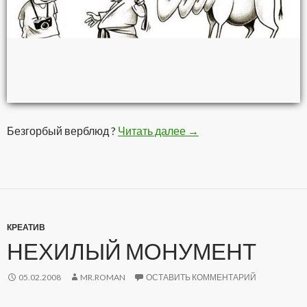
Безгорбый верблюд ?
Читать далее
Карикатура
→
КРЕАТИВ
НЕХИЛЫЙ МОНУМЕНТ
05.02.2008
MR.ROMAN
ОСТАВИТЬ КОММЕНТАРИЙ