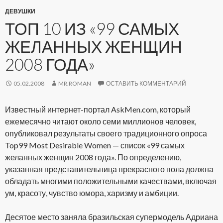
ДЕВУШКИ
ТОП 10 ИЗ «99 САМЫХ
ЖЕЛАННЫХ ЖЕНЩИН
2008 ГОДА»
05.02.2008
MR.ROMAN
ОСТАВИТЬ КОММЕНТАРИЙ
Известный интернет-портал AskMen.com, который
ежемесячно читают около семи миллионов человек,
опубликовал результаты своего традиционного опроса
Top99 Most Desirable Women — список «99 самых
желанных женщин 2008 года». По определению,
указанная представительница прекрасного пола должна
обладать многими положительными качествами, включая
ум, красоту, чувство юмора, харизму и амбиции.
Десятое место заняла бразильская супермодель Адриана