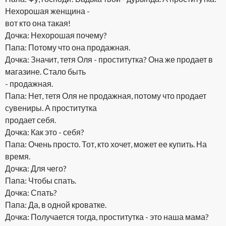
Нехорошая женщина -
вот кто она такая!
Дочка: Нехорошая почему?
Папа: Потому что она продажная.
Дочка: Значит, тетя Оля - проститутка? Она же продает в
магазине. Стало быть
- продажная.
Папа: Нет, тетя Оля не продажная, потому что продает
сувениры. А проститутка
продает себя.
Дочка: Как это - себя?
Папа: Очень просто. Тот, кто хочет, может ее купить. На
время.
Дочка: Для чего?
Папа: Чтобы спать.
Дочка: Спать?
Папа: Да, в одной кроватке.
Дочка: Получается тогда, проститутка - это наша мама?