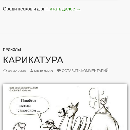
Среди песков и дюн
Читать далее
Оазис
→
ПРИКОЛЫ
КАРИКАТУРА
05.02.2008
MR.ROMAN
ОСТАВИТЬ КОММЕНТАРИЙ