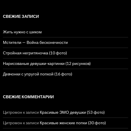
й
т
и
СВЕЖИЕ ЗАПИСИ
:
Жить нужно с шиком
Мстители — Война бесконечности
Стройная негритяночка (10 фото)
Нарисованые девушки-картинки (12 рисунков)
Девчонки с упругой попкой (16 фото)
СВЕЖИЕ КОММЕНТАРИИ
Цитромон
к записи
Красивые ЭМО девушки (53 фото)
Цитромон
к записи
Красивые женские попки (30 фото)