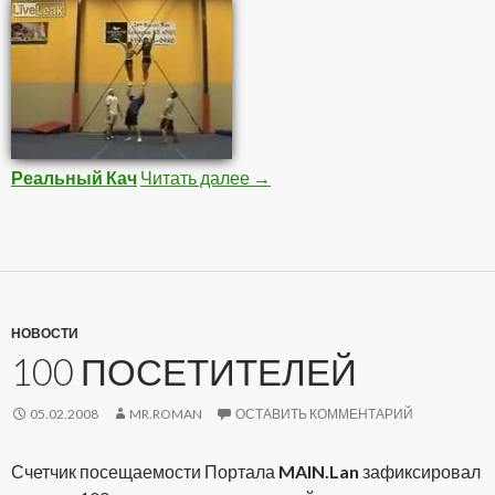
Реальный Кач
Читать далее
Подборка Видео 1
→
НОВОСТИ
100 ПОСЕТИТЕЛЕЙ
05.02.2008
MR.ROMAN
ОСТАВИТЬ КОММЕНТАРИЙ
Счетчик посещаемости Портала
MAIN.Lan
зафиксировал