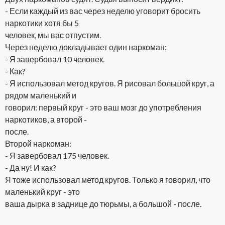
- Если каждый из вас через неделю уговорит бросить
наркотики хотя бы 5
человек, мы вас отпустим.
Через неделю докладывает один наркоман:
- Я завербовал 10 человек.
- Как?
- Я использовал метод кругов. Я рисовал большой круг, а
рядом маленький и
говорил: первый круг - это ваш мозг до употребления
наркотиков, а второй -
после.
Второй наркоман:
- Я завербовал 175 человек.
- Да ну! И как?
Я тоже использовал метод кругов. Только я говорил, что
маленький круг - это
ваша дырка в заднице до тюрьмы, а большой - после.