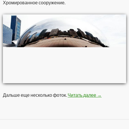
Хромированное сооружение.
Дальше еще несколько фоток.
Читать далее
Нехилый мону
→