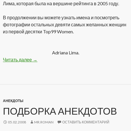
Лима, которая была на вершине рейтинга в 2005 году.
В продолжении вы можете узнать имена и посмотреть
фотографии остальных девяти самых желанных женщин
из первой десятки Top99 Women.
Adriana Lima.
Читать далее
ТОП 10 из «99 самых желанных женщин 2008 
→
АНЕКДОТЫ
ПОДБОРКА АНЕКДОТОВ
05.02.2008
MR.ROMAN
ОСТАВИТЬ КОММЕНТАРИЙ