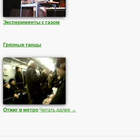
Эксперименты с газом
Грязные танцы
Отжиг в метро
Читать далее
Подборка Видео 2
→