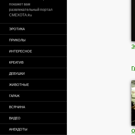
покажет вам
развлекательный портал
СМЕХОТА.Ru
ЭРОТИКА
ПРИКОЛЫ
Э
ИНТЕРЕСНОЕ
КРЕАТИВ
Г
ДЕВУШКИ
ЖИВОТНЫЕ
ГАРАЖ
ВСЯЧИНА
ВИДЕО
АНЕКДОТЫ
О