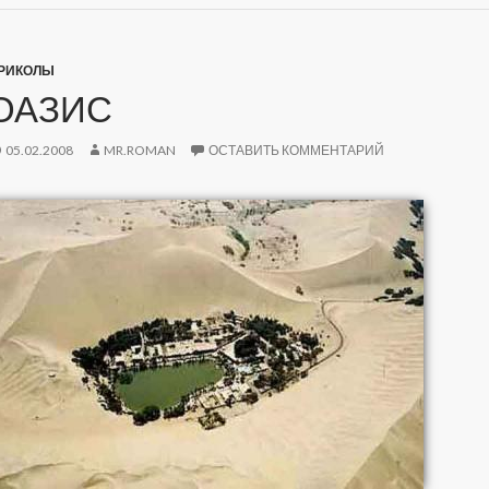
РИКОЛЫ
ОАЗИС
05.02.2008
MR.ROMAN
ОСТАВИТЬ КОММЕНТАРИЙ