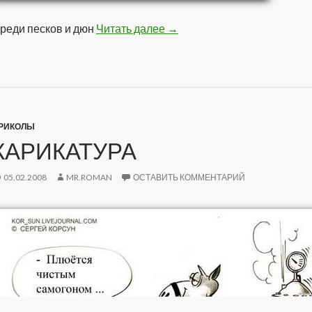
реди песков и дюн
Читать далее
Оазис
→
РИКОЛЫ
КАРИКАТУРА
05.02.2008
MR.ROMAN
ОСТАВИТЬ КОММЕНТАРИЙ