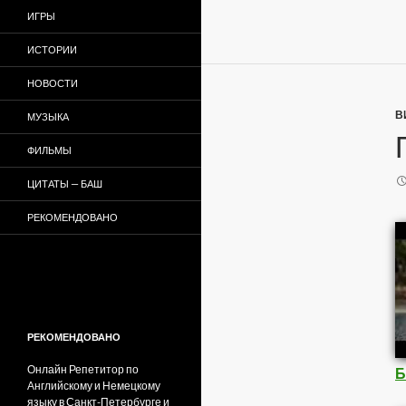
ИГРЫ
ИСТОРИИ
НОВОСТИ
В
МУЗЫКА
ФИЛЬМЫ
ЦИТАТЫ — БАШ
РЕКОМЕНДОВАНО
РЕКОМЕНДОВАНО
Онлайн Репетитор по
Б
Английскому и Немецкому
языку в Санкт-Петербурге и