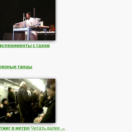
ксперименты с газом
рязные танцы
тжиг в метро
Читать далее
Подборка Видео 2
→