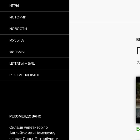
ИГРЫ
ИСТОРИИ
НОВОСТИ
В
МУЗЫКА
ФИЛЬМЫ
ЦИТАТЫ — БАШ
РЕКОМЕНДОВАНО
РЕКОМЕНДОВАНО
Онлайн Репетитор по
Б
Английскому и Немецкому
языку в Санкт-Петербурге и