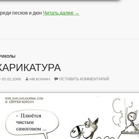
реди песков и дюн
Читать далее
Оазис
→
РИКОЛЫ
КАРИКАТУРА
05.02.2008
MR.ROMAN
ОСТАВИТЬ КОММЕНТАРИЙ