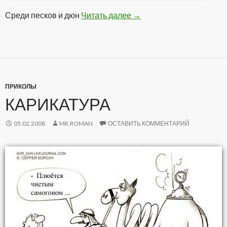
Среди песков и дюн
Читать далее
Оазис
→
ПРИКОЛЫ
КАРИКАТУРА
05.02.2008
MR.ROMAN
ОСТАВИТЬ КОММЕНТАРИЙ