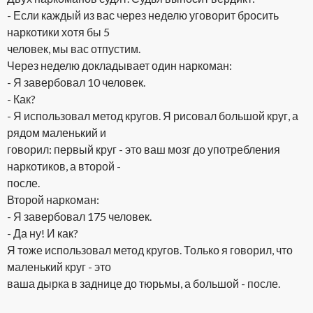
- Если каждый из вас через неделю уговорит бросить
наркотики хотя бы 5
человек, мы вас отпустим.
Через неделю докладывает один наркоман:
- Я завербовал 10 человек.
- Как?
- Я использовал метод кругов. Я рисовал большой круг, а
рядом маленький и
говорил: первый круг - это ваш мозг до употребления
наркотиков, а второй -
после.
Второй наркоман:
- Я завербовал 175 человек.
- Да ну! И как?
Я тоже использовал метод кругов. Только я говорил, что
маленький круг - это
ваша дырка в заднице до тюрьмы, а большой - после.