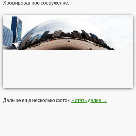
Хромированное сооружение.
Дальше еще несколько фоток.
Читать далее
Нехилый мону
→