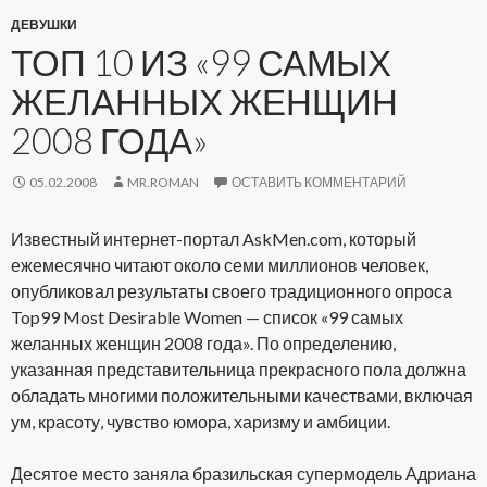
ДЕВУШКИ
ТОП 10 ИЗ «99 САМЫХ
ЖЕЛАННЫХ ЖЕНЩИН
2008 ГОДА»
05.02.2008
MR.ROMAN
ОСТАВИТЬ КОММЕНТАРИЙ
Известный интернет-портал AskMen.com, который
ежемесячно читают около семи миллионов человек,
опубликовал результаты своего традиционного опроса
Top99 Most Desirable Women — список «99 самых
желанных женщин 2008 года». По определению,
указанная представительница прекрасного пола должна
обладать многими положительными качествами, включая
ум, красоту, чувство юмора, харизму и амбиции.
Десятое место заняла бразильская супермодель Адриана