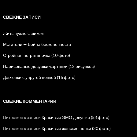
й
т
и
СВЕЖИЕ ЗАПИСИ
:
Жить нужно с шиком
Мстители — Война бесконечности
Стройная негритяночка (10 фото)
Нарисованые девушки-картинки (12 рисунков)
Девчонки с упругой попкой (16 фото)
СВЕЖИЕ КОММЕНТАРИИ
Цитромон
к записи
Красивые ЭМО девушки (53 фото)
Цитромон
к записи
Красивые женские попки (30 фото)