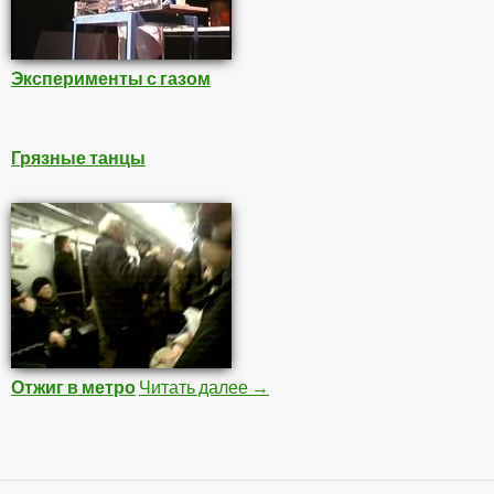
Эксперименты с газом
Грязные танцы
Отжиг в метро
Читать далее
Подборка Видео 2
→