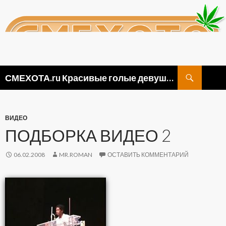
Поиск
СМЕХОТА.ru Красивые голые девушки, прикольные картинки ню и видео приколы
ПЕРЕЙТИ
К
СОДЕРЖИМОМУ
ВИДЕО
ПОДБОРКА ВИДЕО 2
06.02.2008
MR.ROMAN
ОСТАВИТЬ КОММЕНТАРИЙ