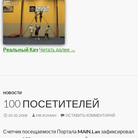
Реальный Кач
Читать далее
Подборка Видео 1
→
НОВОСТИ
100 ПОСЕТИТЕЛЕЙ
05.02.2008
MR.ROMAN
ОСТАВИТЬ КОММЕНТАРИЙ
Счетчик посещаемости Портала
MAIN.Lan
зафиксировал