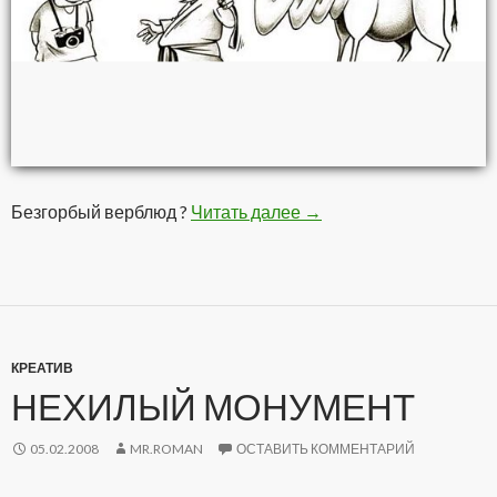
Безгорбый верблюд ?
Читать далее
Карикатура
→
КРЕАТИВ
НЕХИЛЫЙ МОНУМЕНТ
05.02.2008
MR.ROMAN
ОСТАВИТЬ КОММЕНТАРИЙ