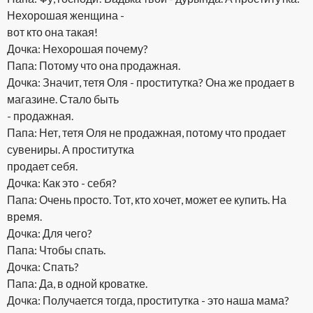
Нехорошая женщина -
вот кто она такая!
Дочка: Нехорошая почему?
Папа: Потому что она продажная.
Дочка: Значит, тетя Оля - проститутка? Она же продает в
магазине. Стало быть
- продажная.
Папа: Нет, тетя Оля не продажная, потому что продает
сувениры. А проститутка
продает себя.
Дочка: Как это - себя?
Папа: Очень просто. Тот, кто хочет, может ее купить. На
время.
Дочка: Для чего?
Папа: Чтобы спать.
Дочка: Спать?
Папа: Да, в одной кроватке.
Дочка: Получается тогда, проститутка - это наша мама?