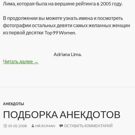
Лима, которая была на вершине рейтинга в 2005 году.
В продолжении вы можете узнать имена и посмотреть
фотографии остальных девяти самых желанных женщин
из первой десятки Top99 Women.
Adriana Lima.
Читать далее
ТОП 10 из «99 самых желанных женщин 2008 
→
АНЕКДОТЫ
ПОДБОРКА АНЕКДОТОВ
05.02.2008
MR.ROMAN
ОСТАВИТЬ КОММЕНТАРИЙ