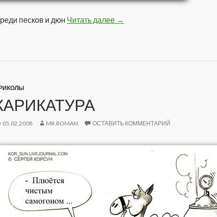
реди песков и дюн
Читать далее
Оазис
→
РИКОЛЫ
КАРИКАТУРА
05.02.2008
MR.ROMAN
ОСТАВИТЬ КОММЕНТАРИЙ