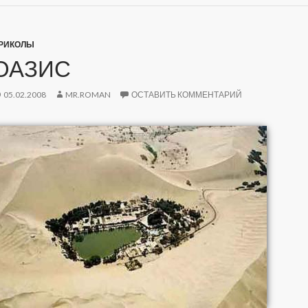
РИКОЛЫ
ОАЗИС
05.02.2008
MR.ROMAN
ОСТАВИТЬ КОММЕНТАРИЙ