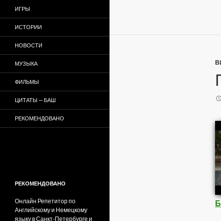
ИГРЫ
ИСТОРИИ
НОВОСТИ
В
МУЗЫКА
ФИЛЬМЫ
ЦИТАТЫ — БАШ
РЕКОМЕНДОВАНО
РЕКОМЕНДОВАНО
Онлайн Репетитор по
Б
Английскому и Немецкому
языку в Санкт-Петербурге и