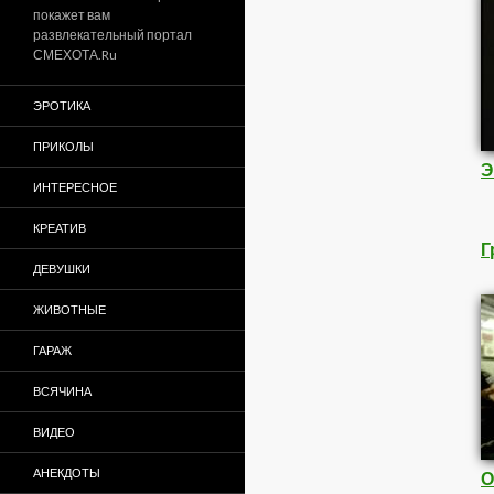
покажет вам
развлекательный портал
СМЕХОТА.Ru
ЭРОТИКА
ПРИКОЛЫ
Э
ИНТЕРЕСНОЕ
КРЕАТИВ
Г
ДЕВУШКИ
ЖИВОТНЫЕ
ГАРАЖ
ВСЯЧИНА
ВИДЕО
АНЕКДОТЫ
О