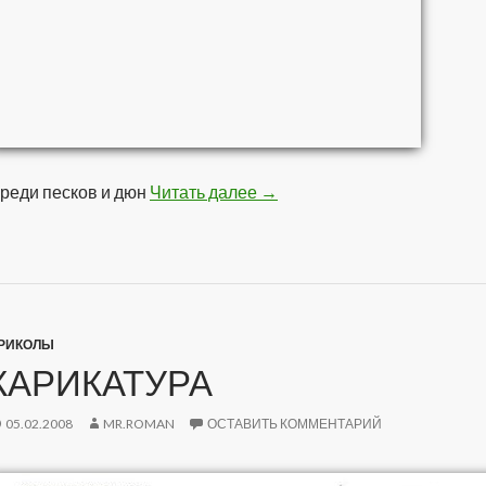
реди песков и дюн
Читать далее
Оазис
→
РИКОЛЫ
КАРИКАТУРА
05.02.2008
MR.ROMAN
ОСТАВИТЬ КОММЕНТАРИЙ