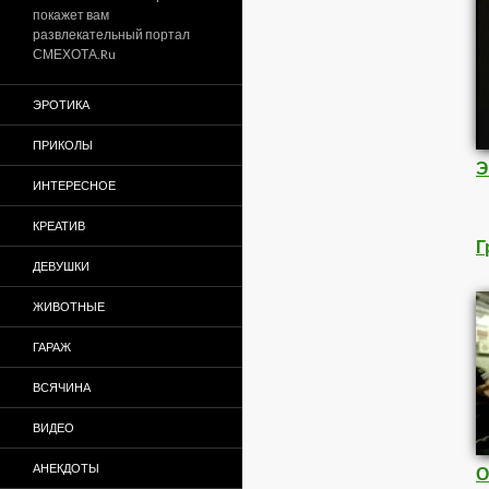
покажет вам
развлекательный портал
СМЕХОТА.Ru
ЭРОТИКА
ПРИКОЛЫ
Э
ИНТЕРЕСНОЕ
КРЕАТИВ
Г
ДЕВУШКИ
ЖИВОТНЫЕ
ГАРАЖ
ВСЯЧИНА
ВИДЕО
АНЕКДОТЫ
О