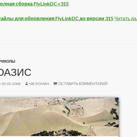
олная сборка FlyLinkDC-r315
айлы для обновления FlyLinkDC до версии 315
Читать д
РИКОЛЫ
ОАЗИС
05.02.2008
MR.ROMAN
ОСТАВИТЬ КОММЕНТАРИЙ