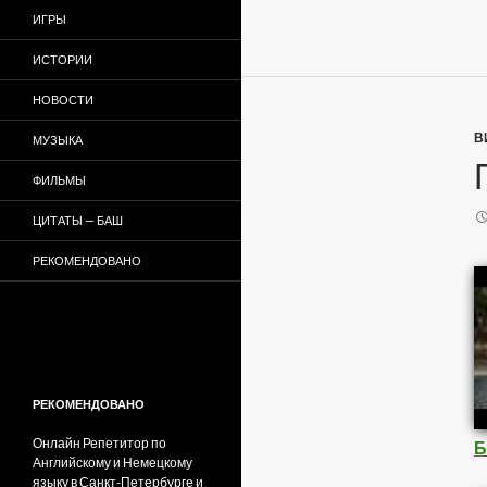
ИГРЫ
ИСТОРИИ
НОВОСТИ
В
МУЗЫКА
ФИЛЬМЫ
ЦИТАТЫ — БАШ
РЕКОМЕНДОВАНО
РЕКОМЕНДОВАНО
Онлайн Репетитор по
Б
Английскому и Немецкому
языку в Санкт-Петербурге и