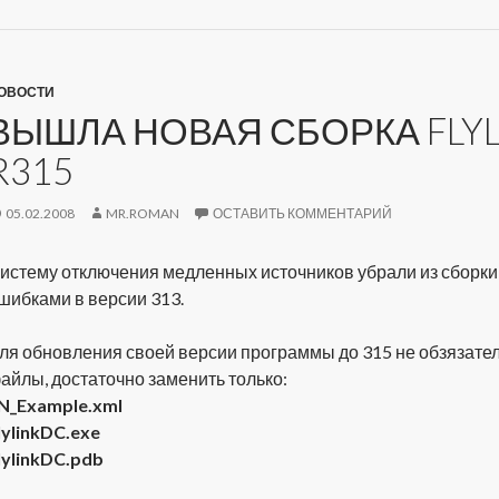
ОВОСТИ
ВЫШЛА НОВАЯ СБОРКА FLYL
R315
05.02.2008
MR.ROMAN
ОСТАВИТЬ КОММЕНТАРИЙ
истему отключения медленных источников убрали из сборки, т
шибками в версии 313.
ля обновления своей версии программы до 315 не обзязател
айлы, достаточно заменить только:
N_Example.xml
lylinkDC.exe
lylinkDC.pdb