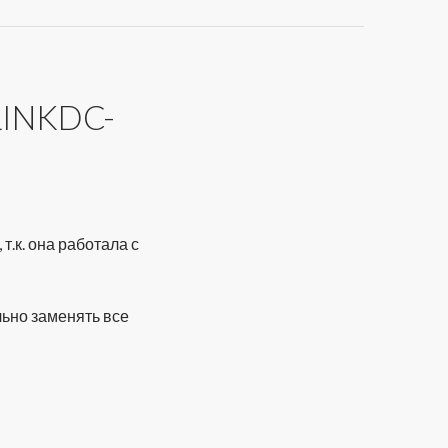
INKDC-
.к. она работала с
ьно заменять все