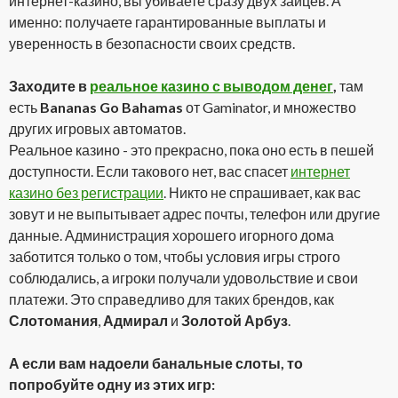
интернет-казино, вы убиваете сразу двух зайцев. А
именно: получаете гарантированные выплаты и
уверенность в безопасности своих средств.
Заходите в
реальное казино с выводом денег
,
там
есть
Bananas Go Bahamas
от Gaminator, и множество
других игровых автоматов.
Реальное казино - это прекрасно, пока оно есть в пешей
доступности. Если такового нет, вас спасет
интернет
казино без регистрации
. Никто не спрашивает, как вас
зовут и не выпытывает адрес почты, телефон или другие
данные. Администрация хорошего игорного дома
заботится только о том, чтобы условия игры строго
соблюдались, а игроки получали удовольствие и свои
платежи. Это справедливо для таких брендов, как
Слотомания
,
Адмирал
и
Золотой Арбуз
.
А если вам надоели банальные слоты, то
попробуйте одну из этих игр: