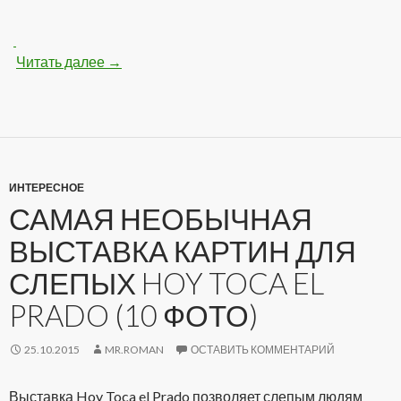
Читать далее
Классная голенькая девочка на столе (100 
→
ИНТЕРЕСНОЕ
САМАЯ НЕОБЫЧНАЯ
ВЫСТАВКА КАРТИН ДЛЯ
СЛЕПЫХ HOY TOCA EL
PRADO (10 ФОТО)
25.10.2015
MR.ROMAN
ОСТАВИТЬ КОММЕНТАРИЙ
Выставка Hoy Toca el Prado позволяет слепым людям