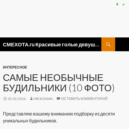
Поиск
СМЕХОТА.ru Красивые голые девушки, прикольные картинки ню и видео приколы
ПЕРЕЙТИ
К
СОДЕРЖИМОМУ
ИНТЕРЕСНОЕ
САМЫЕ НЕОБЫЧНЫЕ
БУДИЛЬНИКИ (10 ФОТО)
05.02.2016
MR.ROMAN
ОСТАВИТЬ КОММЕНТАРИЙ
Представляю вашему вниманию подборку из десяти
уникальных будильников.