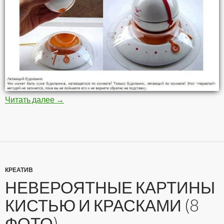
Читать далее
Самые необычные будильники (10 фото)
→
КРЕАТИВ
НЕВЕРОЯТНЫЕ КАРТИНЫ
КИСТЬЮ И КРАСКАМИ (8
ФОТО)