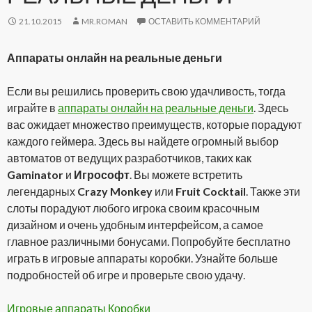
21.10.2015
MR.ROMAN
ОСТАВИТЬ КОММЕНТАРИЙ
Аппараты онлайн на реальные деньги
Если вы решились проверить свою удачливость, тогда
играйте в
аппараты онлайн на реальные деньги
. Здесь
вас ожидает множество преимуществ, которые порадуют
каждого геймера. Здесь вы найдете огромный выбор
автоматов от ведущих разработчиков, таких как
Gaminator
и
Игрософт
. Вы можете встретить
легендарных
Crazy Monkey
или
Fruit Cocktail
. Также эти
слоты порадуют любого игрока своим красочным
дизайном и очень удобным интерфейсом, а самое
главное различными бонусами. Попробуйте бесплатно
играть в игровые аппараты коробки. Узнайте больше
подробностей об игре и проверьте свою удачу.
Игровые аппараты Коробки