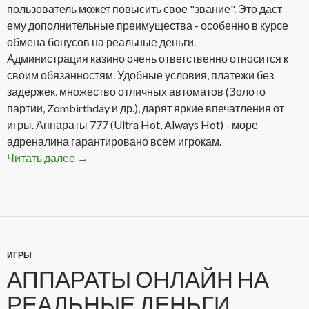
пользователь может повысить свое "звание". Это даст
ему дополнительные преимущества - особенно в курсе
обмена бонусов на реальные деньги.
Администрация казино очень ответственно относится к
своим обязанностям. Удобные условия, платежи без
задержек, множество отличных автоматов (Золото
партии, Zombirthday и др.), дарят яркие впечатления от
игры. Аппараты 777 (Ultra Hot, Always Hot) - море
адреналина гарантировано всем игрокам.
Читать далее
Admiral Casino Club — один из лидеров онлай
→
ИГРЫ
АППАРАТЫ ОНЛАЙН НА
РЕАЛЬНЫЕ ДЕНЬГИ