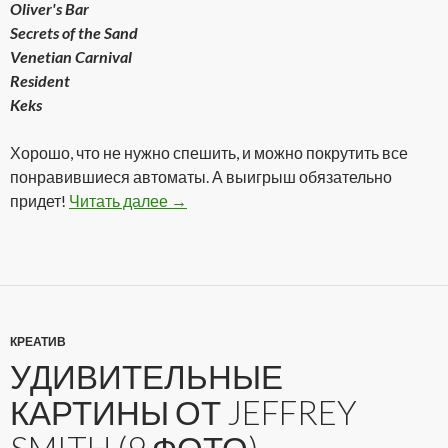
Oliver's Bar
Secrets of the Sand
Venetian Carnival
Resident
Keks
Хорошо, что не нужно спешить, и можно покрутить все
понравившиеся автоматы. А выигрыш обязательно
придет!
Читать далее
Реальное казино онлайн!
→
КРЕАТИВ
УДИВИТЕЛЬНЫЕ
КАРТИНЫ ОТ JEFFREY