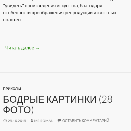
"увидеть" произведения искусства, благодаря
особенности преображения репродукции известных
полотен.
Читать далее
Самая необычная выставка картин для слепы
→
ПРИКОЛЫ
БОДРЫЕ КАРТИНКИ (28
ФОТО)
25.10.2015
MR.ROMAN
ОСТАВИТЬ КОММЕНТАРИЙ