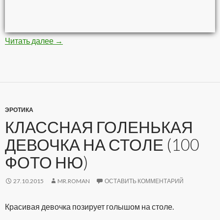
Читать далее
Невероятные картины кистью и красками (8 
→
ЭРОТИКА
КЛАССНАЯ ГОЛЕНЬКАЯ
ДЕВОЧКА НА СТОЛЕ (100
ФОТО НЮ)
27.10.2015
MR.ROMAN
ОСТАВИТЬ КОММЕНТАРИЙ
Красивая девочка позирует голышом на столе.