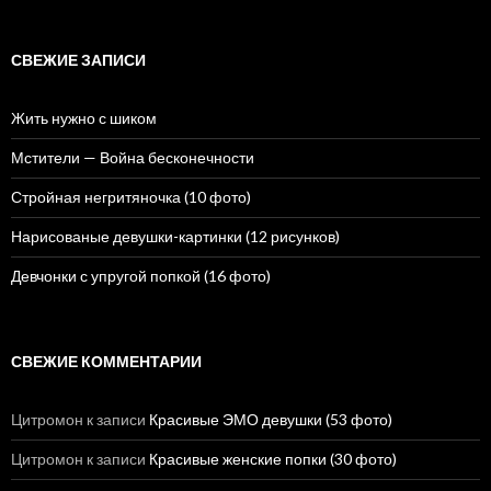
й
т
и
СВЕЖИЕ ЗАПИСИ
:
Жить нужно с шиком
Мстители — Война бесконечности
Стройная негритяночка (10 фото)
Нарисованые девушки-картинки (12 рисунков)
Девчонки с упругой попкой (16 фото)
СВЕЖИЕ КОММЕНТАРИИ
Цитромон
к записи
Красивые ЭМО девушки (53 фото)
Цитромон
к записи
Красивые женские попки (30 фото)