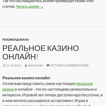
Так что наслаждайтесь всеми преимуществами этих
слотов.
Читать далее
Аппараты онлайн на реальные деньг
→
РЕКОМЕНДОВАНО
РЕАЛЬНОЕ КАЗИНО
ОНЛАЙН!
21.10.2015
MR.ROMAN
ОСТАВИТЬ КОММЕНТАРИЙ
Реальное казино онлайн!
Хотим вам представить самое настоящее
реальное
казино
в онлайне - это по-настоящему увлекательно и
интересно. Игровой зал теперь доступен круглосуточно, и
в нем неплохо расширился ассортимент. Играя в