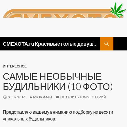
Поиск
СМЕХОТА.ru Красивые голые девушки, прикольные картинки ню и видео приколы
ПЕРЕЙТИ
К
СОДЕРЖИМОМУ
ИНТЕРЕСНОЕ
САМЫЕ НЕОБЫЧНЫЕ
БУДИЛЬНИКИ (10 ФОТО)
05.02.2016
MR.ROMAN
ОСТАВИТЬ КОММЕНТАРИЙ
Представляю вашему вниманию подборку из десяти
уникальных будильников.