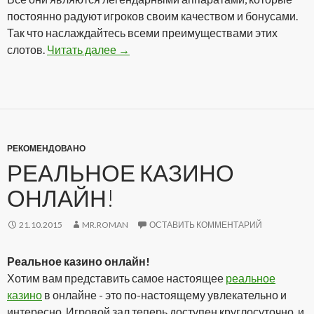
постоянно радуют игроков своим качеством и бонусами.
Так что наслаждайтесь всеми преимуществами этих
слотов.
Читать далее
Аппараты онлайн на реальные деньг
→
РЕКОМЕНДОВАНО
РЕАЛЬНОЕ КАЗИНО
ОНЛАЙН!
21.10.2015
MR.ROMAN
ОСТАВИТЬ КОММЕНТАРИЙ
Реальное казино онлайн!
Хотим вам представить самое настоящее
реальное
казино
в онлайне - это по-настоящему увлекательно и
интересно. Игровой зал теперь доступен круглосуточно, и