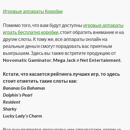
Игровые аппараты Коробки
Помимо того, что вам будут доступны
игровые аппараты
играть бесплатно коробки
, стоит обратить внимание и на
другие слоты. К тому же, все аппараты онлайн на
реальные деньги смогут порадовать вас приятным
выигрышем. Здесь вы также встретите продукцию от
Novomatic Gaminator
,
Mega Jack
и
Net Entertainment
.
Кстати, что касается рейтинга лучших игр, то здесь
стоит отметить такие слоты как:
Bananas Go Bahamas
Dolphin's Pearl
Resident
Sharky
Lucky Lady's Charm
Все они являются легендарными аппаратами, которые