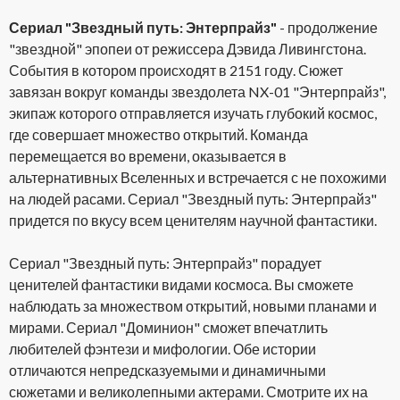
Сериал "Звездный путь: Энтерпрайз"
- продолжение
"звездной" эпопеи от режиссера Дэвида Ливингстона.
События в котором происходят в 2151 году. Сюжет
завязан вокруг команды звездолета NX-01 "Энтерпрайз",
экипаж которого отправляется изучать глубокий космос,
где совершает множество открытий. Команда
перемещается во времени, оказывается в
альтернативных Вселенных и встречается с не похожими
на людей расами. Сериал "Звездный путь: Энтерпрайз"
придется по вкусу всем ценителям научной фантастики.
Сериал "Звездный путь: Энтерпрайз" порадует
ценителей фантастики видами космоса. Вы сможете
наблюдать за множеством открытий, новыми планами и
мирами. Сериал "Доминион" сможет впечатлить
любителей фэнтези и мифологии. Обе истории
отличаются непредсказуемыми и динамичными
сюжетами и великолепными актерами. Смотрите их на