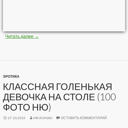
Читать далее
Невероятные картины кистью и красками (8
→
ЭРОТИКА
КЛАССНАЯ ГОЛЕНЬКАЯ
ДЕВОЧКА НА СТОЛЕ (100
ФОТО НЮ)
27.10.2015
MR.ROMAN
ОСТАВИТЬ КОММЕНТАРИЙ