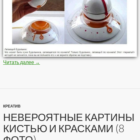
Читать далее
Самые необычные будильники (10 фото)
→
КРЕАТИВ
НЕВЕРОЯТНЫЕ КАРТИНЫ
КИСТЬЮ И КРАСКАМИ (8
ФОТО)