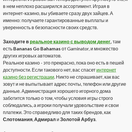
в нем неплохо расширился ассортимент. Играя в
интернет-казино, вы убиваете сразу двух зайцев. А
именно: получаете гарантированные выплаты и
уверенность в безопасности своих средств.
Заходите в
реальное казино с выводом денег
,
там
есть
Bananas Go Bahamas
от Gaminator, и множество
других игровых автоматов.
Реальное казино - это прекрасно, пока оно есть в пешей
доступности. Если такового нет, вас спасет
интернет
казино без регистрации
. Никто не спрашивает, как вас
зовут и не выпытывает адрес почты, телефон или другие
данные. Администрация хорошего игорного дома
заботится только о том, чтобы условия игры строго
соблюдались, а игроки получали удовольствие и свои
платежи. Это справедливо для таких брендов, как
Слотомания
,
Адмирал
и
Золотой Арбуз
.