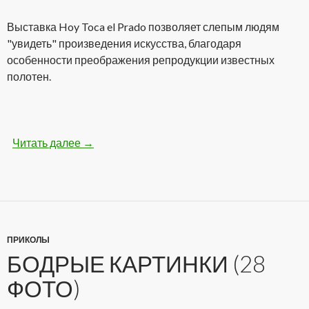
Выставка Hoy Toca el Prado позволяет слепым людям
"увидеть" произведения искусства, благодаря
особенности преображения репродукции известных
полотен.
Читать далее
Самая необычная выставка картин для слепы
→
ПРИКОЛЫ
БОДРЫЕ КАРТИНКИ (28
ФОТО)