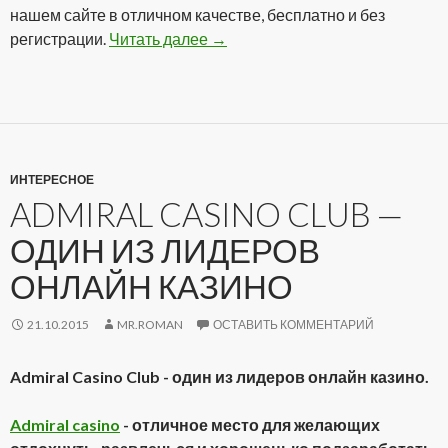
нашем сайте в отличном качестве, бесплатно и без
регистрации.
Читать далее
Сериал Звездный путь: Энтерп
→
ИНТЕРЕСНОЕ
ADMIRAL CASINO CLUB —
ОДИН ИЗ ЛИДЕРОВ
ОНЛАЙН КАЗИНО
21.10.2015
MR.ROMAN
ОСТАВИТЬ КОММЕНТАРИЙ
Admiral Casino Club - один из лидеров онлайн казино.
Admiral casino
- отличное место для желающих