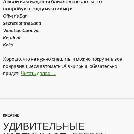
А если вам надоели банальные слоты, то
попробуйте одну из этих игр:
Oliver's Bar
Secrets of the Sand
Venetian Carnival
Resident
Keks
Хорошо, что не нужно спешить, и можно покрутить все
понравившиеся автоматы. А выигрыш обязательно
придет!
Читать далее
Реальное казино онлайн!
→
КРЕАТИВ
УДИВИТЕЛЬНЫЕ