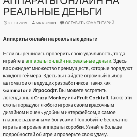
АППАРАТЫ ОНЛАЙН НА
РЕАЛЬНЫЕ ДЕНЬГИ
21.10.2015
MR.ROMAN
ОСТАВИТЬ КОММЕНТАРИЙ
Аппараты онлайн на реальные деньги
Если вы решились проверить свою удачливость, тогда
играйте в
аппараты онлайн на реальные деньги
. Здесь
вас ожидает множество преимуществ, которые порадуют
каждого геймера. Здесь вы найдете огромный выбор
автоматов от ведущих разработчиков, таких как
Gaminator
и
Игрософт
. Вы можете встретить
легендарных
Crazy Monkey
или
Fruit Cocktail
. Также эти
слоты порадуют любого игрока своим красочным
дизайном и очень удобным интерфейсом, а самое
главное различными бонусами. Попробуйте бесплатно
играть в игровые аппараты коробки. Узнайте больше
подробностей об игре и проверьте свою удачу.