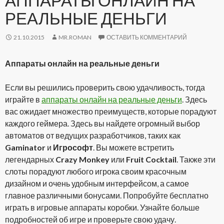
АППАРАТЫ ОНЛАЙН НА
РЕАЛЬНЫЕ ДЕНЬГИ
21.10.2015
MR.ROMAN
ОСТАВИТЬ КОММЕНТАРИЙ
Аппараты онлайн на реальные деньги
Если вы решились проверить свою удачливость, тогда
играйте в
аппараты онлайн на реальные деньги
. Здесь
вас ожидает множество преимуществ, которые порадуют
каждого геймера. Здесь вы найдете огромный выбор
автоматов от ведущих разработчиков, таких как
Gaminator
и
Игрософт
. Вы можете встретить
легендарных
Crazy Monkey
или
Fruit Cocktail
. Также эти
слоты порадуют любого игрока своим красочным
дизайном и очень удобным интерфейсом, а самое
главное различными бонусами. Попробуйте бесплатно
играть в игровые аппараты коробки. Узнайте больше
подробностей об игре и проверьте свою удачу.