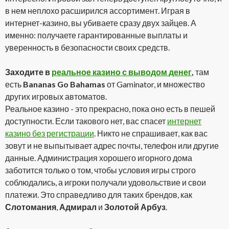
в нем неплохо расширился ассортимент. Играя в
интернет-казино, вы убиваете сразу двух зайцев. А
именно: получаете гарантированные выплаты и
уверенность в безопасности своих средств.
Заходите в
реальное казино с выводом денег
,
там
есть
Bananas Go Bahamas
от Gaminator, и множество
других игровых автоматов.
Реальное казино - это прекрасно, пока оно есть в пешей
доступности. Если такового нет, вас спасет
интернет
казино без регистрации
. Никто не спрашивает, как вас
зовут и не выпытывает адрес почты, телефон или другие
данные. Администрация хорошего игорного дома
заботится только о том, чтобы условия игры строго
соблюдались, а игроки получали удовольствие и свои
платежи. Это справедливо для таких брендов, как
Слотомания
,
Адмирал
и
Золотой Арбуз
.