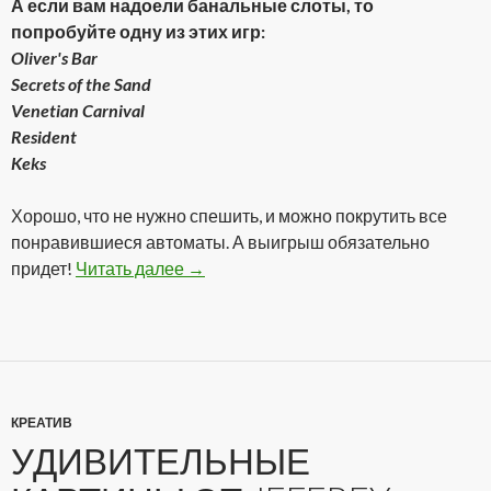
А если вам надоели банальные слоты, то
попробуйте одну из этих игр:
Oliver's Bar
Secrets of the Sand
Venetian Carnival
Resident
Keks
Хорошо, что не нужно спешить, и можно покрутить все
понравившиеся автоматы. А выигрыш обязательно
придет!
Читать далее
Реальное казино онлайн!
→
КРЕАТИВ
УДИВИТЕЛЬНЫЕ