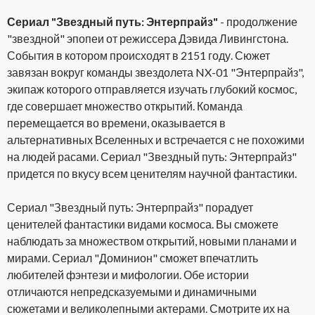
Сериал "Звездный путь: Энтерпрайз"
- продолжение
"звездной" эпопеи от режиссера Дэвида Ливингстона.
События в котором происходят в 2151 году. Сюжет
завязан вокруг команды звездолета NX-01 "Энтерпрайз",
экипаж которого отправляется изучать глубокий космос,
где совершает множество открытий. Команда
перемещается во времени, оказывается в
альтернативных Вселенных и встречается с не похожими
на людей расами. Сериал "Звездный путь: Энтерпрайз"
придется по вкусу всем ценителям научной фантастики.
Сериал "Звездный путь: Энтерпрайз" порадует
ценителей фантастики видами космоса. Вы сможете
наблюдать за множеством открытий, новыми планами и
мирами. Сериал "Доминион" сможет впечатлить
любителей фэнтези и мифологии. Обе истории
отличаются непредсказуемыми и динамичными
сюжетами и великолепными актерами. Смотрите их на