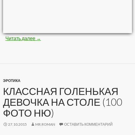
Читать далее
Невероятные картины кистью и красками (8
→
ЭРОТИКА
КЛАССНАЯ ГОЛЕНЬКАЯ
ДЕВОЧКА НА СТОЛЕ (100
ФОТО НЮ)
27.10.2015
MR.ROMAN
ОСТАВИТЬ КОММЕНТАРИЙ