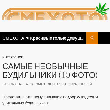
Поиск
СМЕХОТА.ru Красивые голые девушки, прикольные картинки ню и видео приколы
ПЕРЕЙТИ
К
СОДЕРЖИМОМУ
ИНТЕРЕСНОЕ
САМЫЕ НЕОБЫЧНЫЕ
БУДИЛЬНИКИ (10 ФОТО)
05.02.2016
MR.ROMAN
ОСТАВИТЬ КОММЕНТАРИЙ
Представляю вашему вниманию подборку из десяти
уникальных будильников.