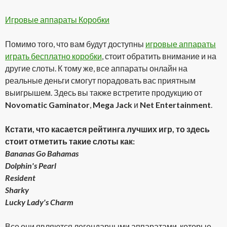
Игровые аппараты Коробки
Помимо того, что вам будут доступны
игровые аппараты
играть бесплатно коробки
, стоит обратить внимание и на
другие слоты. К тому же, все аппараты онлайн на
реальные деньги смогут порадовать вас приятным
выигрышем. Здесь вы также встретите продукцию от
Novomatic Gaminator
,
Mega Jack
и
Net Entertainment
.
Кстати, что касается рейтинга лучших игр, то здесь
стоит отметить такие слоты как:
Bananas Go Bahamas
Dolphin's Pearl
Resident
Sharky
Lucky Lady's Charm
Все они являются легендарными аппаратами, которые