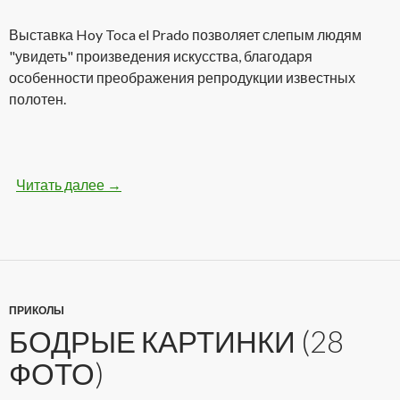
Выставка Hoy Toca el Prado позволяет слепым людям
"увидеть" произведения искусства, благодаря
особенности преображения репродукции известных
полотен.
Читать далее
Самая необычная выставка картин для слепы
→
ПРИКОЛЫ
БОДРЫЕ КАРТИНКИ (28
ФОТО)