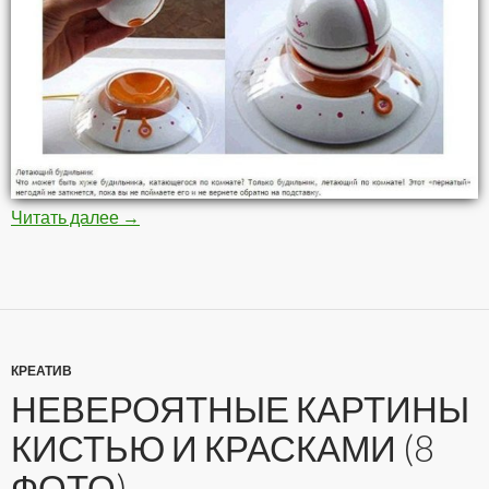
Читать далее
Самые необычные будильники (10 фото)
→
КРЕАТИВ
НЕВЕРОЯТНЫЕ КАРТИНЫ
КИСТЬЮ И КРАСКАМИ (8
ФОТО)