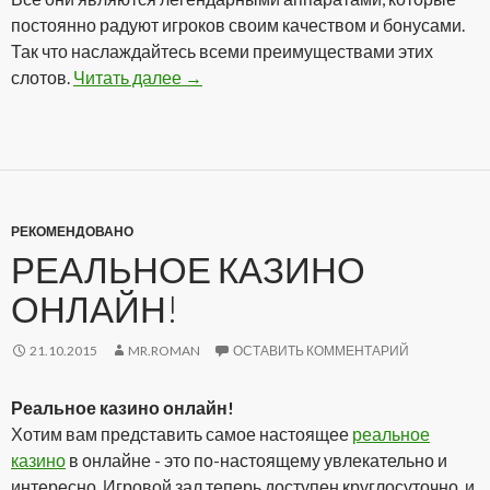
постоянно радуют игроков своим качеством и бонусами.
Так что наслаждайтесь всеми преимуществами этих
слотов.
Читать далее
Аппараты онлайн на реальные деньг
→
РЕКОМЕНДОВАНО
РЕАЛЬНОЕ КАЗИНО
ОНЛАЙН!
21.10.2015
MR.ROMAN
ОСТАВИТЬ КОММЕНТАРИЙ
Реальное казино онлайн!
Хотим вам представить самое настоящее
реальное
казино
в онлайне - это по-настоящему увлекательно и
интересно. Игровой зал теперь доступен круглосуточно, и