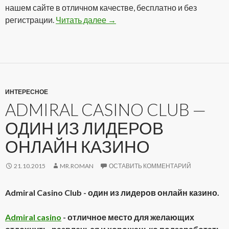
нашем сайте в отличном качестве, бесплатно и без
регистрации.
Читать далее
Сериал Звездный путь: Энтерп
→
ИНТЕРЕСНОЕ
ADMIRAL CASINO CLUB —
ОДИН ИЗ ЛИДЕРОВ
ОНЛАЙН КАЗИНО
21.10.2015
MR.ROMAN
ОСТАВИТЬ КОММЕНТАРИЙ
Admiral Casino Club - один из лидеров онлайн казино.
Admiral casino
- отличное место для желающих