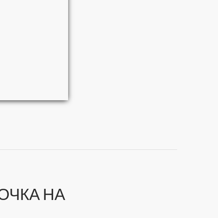
о)
ОЧКА НА