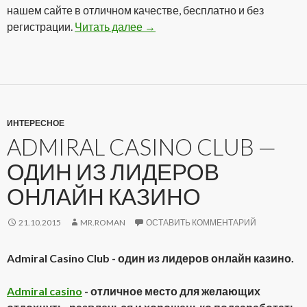
нашем сайте в отличном качестве, бесплатно и без
регистрации.
Читать далее
Сериал Звездный путь: Энтерп
→
ИНТЕРЕСНОЕ
ADMIRAL CASINO CLUB —
ОДИН ИЗ ЛИДЕРОВ
ОНЛАЙН КАЗИНО
21.10.2015
MR.ROMAN
ОСТАВИТЬ КОММЕНТАРИЙ
Admiral Casino Club - один из лидеров онлайн казино.
Admiral casino
- отличное место для желающих