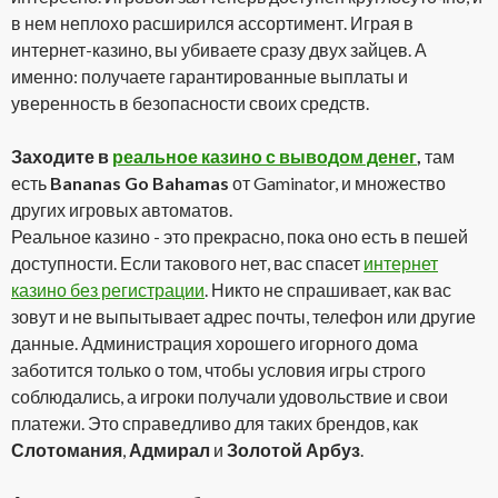
в нем неплохо расширился ассортимент. Играя в
интернет-казино, вы убиваете сразу двух зайцев. А
именно: получаете гарантированные выплаты и
уверенность в безопасности своих средств.
Заходите в
реальное казино с выводом денег
,
там
есть
Bananas Go Bahamas
от Gaminator, и множество
других игровых автоматов.
Реальное казино - это прекрасно, пока оно есть в пешей
доступности. Если такового нет, вас спасет
интернет
казино без регистрации
. Никто не спрашивает, как вас
зовут и не выпытывает адрес почты, телефон или другие
данные. Администрация хорошего игорного дома
заботится только о том, чтобы условия игры строго
соблюдались, а игроки получали удовольствие и свои
платежи. Это справедливо для таких брендов, как
Слотомания
,
Адмирал
и
Золотой Арбуз
.