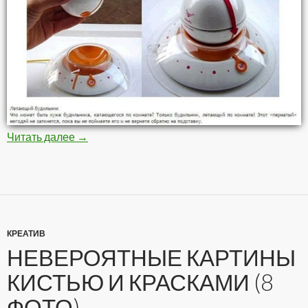
Читать далее
Самые необычные будильники (10 фото)
→
КРЕАТИВ
НЕВЕРОЯТНЫЕ КАРТИНЫ
КИСТЬЮ И КРАСКАМИ (8
ФОТО)