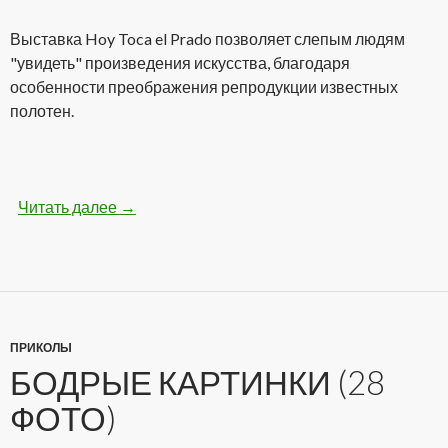
Выставка Hoy Toca el Prado позволяет слепым людям
"увидеть" произведения искусства, благодаря
особенности преображения репродукции известных
полотен.
Читать далее
Самая необычная выставка картин для слепы
→
ПРИКОЛЫ
БОДРЫЕ КАРТИНКИ (28
ФОТО)