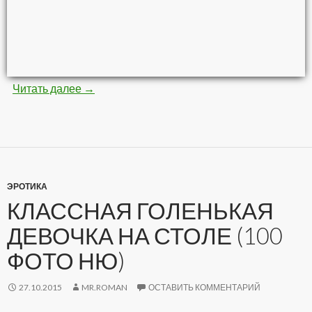
Читать далее
Невероятные картины кистью и красками (8
→
ЭРОТИКА
КЛАССНАЯ ГОЛЕНЬКАЯ
ДЕВОЧКА НА СТОЛЕ (100
ФОТО НЮ)
27.10.2015
MR.ROMAN
ОСТАВИТЬ КОММЕНТАРИЙ