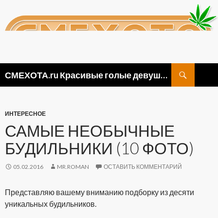
Поиск
СМЕХОТА.ru Красивые голые девушки, прикольные картинки ню и видео приколы
ПЕРЕЙТИ
К
СОДЕРЖИМОМУ
ИНТЕРЕСНОЕ
САМЫЕ НЕОБЫЧНЫЕ
БУДИЛЬНИКИ (10 ФОТО)
05.02.2016
MR.ROMAN
ОСТАВИТЬ КОММЕНТАРИЙ
Представляю вашему вниманию подборку из десяти
уникальных будильников.