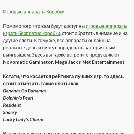
Игровые аппараты Коробки
Помимо того, что вам будут доступны
игровые аппараты
играть бесплатно коробки
, стоит обратить внимание и на
другие слоты. К тому же, все аппараты онлайн на
реальные деньги смогут порадовать вас приятным
выигрышем. Здесь вы также встретите продукцию от
Novomatic Gaminator
,
Mega Jack
и
Net Entertainment
.
Кстати, что касается рейтинга лучших игр, то здесь
стоит отметить такие слоты как:
Bananas Go Bahamas
Dolphin's Pearl
Resident
Sharky
Lucky Lady's Charm
Все они являются легендарными аппаратами, которые