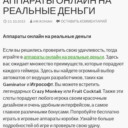
АППАРАТЫ ОНЛАЙН НА
РЕАЛЬНЫЕ ДЕНЬГИ
21.10.2015
MR.ROMAN
ОСТАВИТЬ КОММЕНТАРИЙ
Аппараты онлайн на реальные деньги
Если вы решились проверить свою удачливость, тогда
играйте в
аппараты онлайн на реальные деньги
. Здесь
вас ожидает множество преимуществ, которые порадуют
каждого геймера. Здесь вы найдете огромный выбор
автоматов от ведущих разработчиков, таких как
Gaminator
и
Игрософт
. Вы можете встретить
легендарных
Crazy Monkey
или
Fruit Cocktail
. Также эти
слоты порадуют любого игрока своим красочным
дизайном и очень удобным интерфейсом, а самое
главное различными бонусами. Попробуйте бесплатно
играть в игровые аппараты коробки. Узнайте больше
подробностей об игре и проверьте свою удачу.