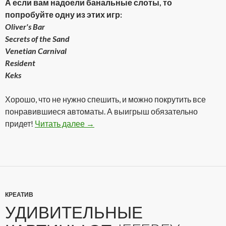
А если вам надоели банальные слоты, то
попробуйте одну из этих игр:
Oliver's Bar
Secrets of the Sand
Venetian Carnival
Resident
Keks
Хорошо, что не нужно спешить, и можно покрутить все
понравившиеся автоматы. А выигрыш обязательно
придет!
Читать далее
Реальное казино онлайн!
→
КРЕАТИВ
УДИВИТЕЛЬНЫЕ