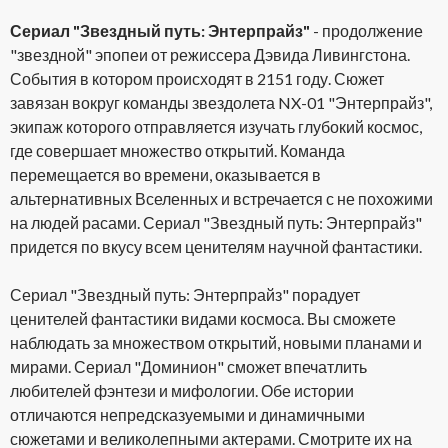
Сериал "Звездный путь: Энтерпрайз"
- продолжение
"звездной" эпопеи от режиссера Дэвида Ливингстона.
События в котором происходят в 2151 году. Сюжет
завязан вокруг команды звездолета NX-01 "Энтерпрайз",
экипаж которого отправляется изучать глубокий космос,
где совершает множество открытий. Команда
перемещается во времени, оказывается в
альтернативных Вселенных и встречается с не похожими
на людей расами. Сериал "Звездный путь: Энтерпрайз"
придется по вкусу всем ценителям научной фантастики.
Сериал "Звездный путь: Энтерпрайз" порадует
ценителей фантастики видами космоса. Вы сможете
наблюдать за множеством открытий, новыми планами и
мирами. Сериал "Доминион" сможет впечатлить
любителей фэнтези и мифологии. Обе истории
отличаются непредсказуемыми и динамичными
сюжетами и великолепными актерами. Смотрите их на