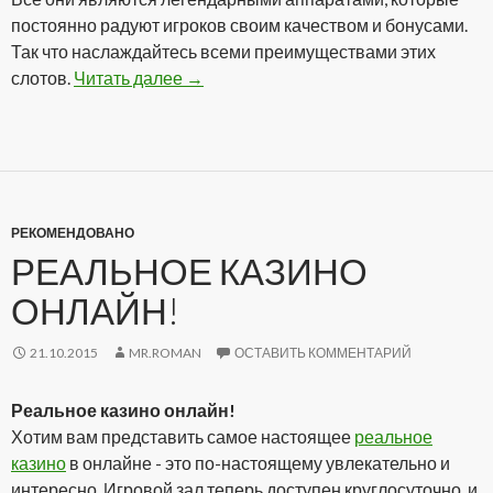
постоянно радуют игроков своим качеством и бонусами.
Так что наслаждайтесь всеми преимуществами этих
слотов.
Читать далее
Аппараты онлайн на реальные деньг
→
РЕКОМЕНДОВАНО
РЕАЛЬНОЕ КАЗИНО
ОНЛАЙН!
21.10.2015
MR.ROMAN
ОСТАВИТЬ КОММЕНТАРИЙ
Реальное казино онлайн!
Хотим вам представить самое настоящее
реальное
казино
в онлайне - это по-настоящему увлекательно и
интересно. Игровой зал теперь доступен круглосуточно, и